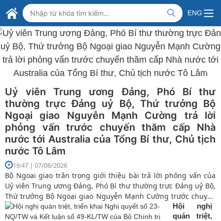
Skip to Main Content
BỘ NGOẠI GIAO VIỆT NAM
ENG
MINISTRY OF FOREIGN AFFAIRS
Uỷ viên Trung ương Đảng, Phó Bí thư
thường trực Đảng uỷ Bộ, Thứ trưởng Bộ
Ngoại giao Nguyễn Mạnh Cường trả lời
phỏng vấn trước chuyến thăm cấp Nhà
nước tới Australia của Tổng Bí thư, Chủ tịch
nước Tô Lâm
19:47 | 07/08/2026
Bộ Ngoại giao trân trọng giới thiệu bài trả lời phỏng vấn của
Uỷ viên Trung ương Đảng, Phó Bí thư thường trực Đảng uỷ Bộ,
Thứ trưởng Bộ Ngoại giao Nguyễn Mạnh Cường trước chuyến
thăm cấp Nhà nước tới Australia của Tổng Bí thư, Chủ tịch
Hội nghị
quán triệt,
nước Tô Lâm.