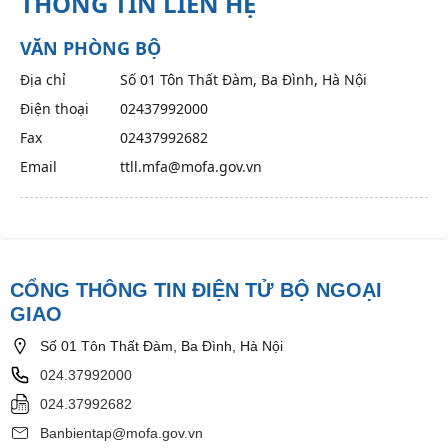
THÔNG TIN LIÊN HỆ
VĂN PHÒNG BỘ
Địa chỉ
Số 01 Tôn Thất Đàm, Ba Đình, Hà Nội
Điện thoại
02437992000
Fax
02437992682
Email
ttll.mfa@mofa.gov.vn
CỔNG THÔNG TIN ĐIỆN TỬ BỘ NGOẠI
GIAO
Số 01 Tôn Thất Đàm, Ba Đình, Hà Nội
024.37992000
024.37992682
Banbientap@mofa.gov.vn