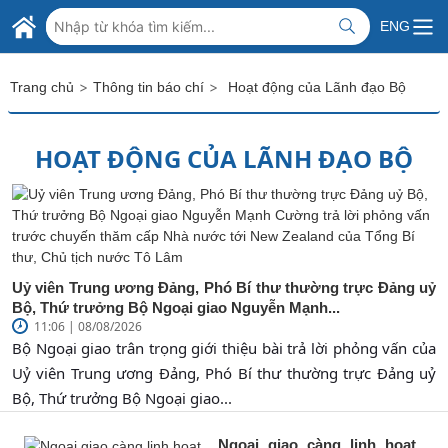
Skip to Main Content
BỘ NGOẠI GIAO VIỆT NAM
ENG
MINISTRY OF FOREIGN AFFAIRS
>
>
Trang chủ
Thông tin báo chí
Hoạt động của Lãnh đạo Bộ
HOẠT ĐỘNG CỦA LÃNH ĐẠO BỘ
Uỷ viên Trung ương Đảng, Phó Bí thư thường trực Đảng uỷ
Bộ, Thứ trưởng Bộ Ngoại giao Nguyễn Mạnh...
11:06 | 08/08/2026
Bộ Ngoại giao trân trọng giới thiệu bài trả lời phỏng vấn của
Uỷ viên Trung ương Đảng, Phó Bí thư thường trực Đảng uỷ
Bộ, Thứ trưởng Bộ Ngoại giao...
Ngoại giao càng linh hoạt