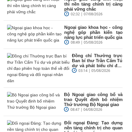
thì nền tảng chính trị càng
phải vững chắc
02:32 | 07/08/2026
Ngoại giao khoa học - công
nghệ góp phần kiến tạo
năng lực phát triển quốc gia
08:49 | 05/08/2026
Đồng chí Thường trực
Ban bí thư Trần Cẩm Tú
dự và phát biểu chỉ đạo
phiên họp toàn thể về
03:14 | 05/08/2026
đối...
Bộ Ngoại giao công bố và
trao Quyết định bổ nhiệm
Thứ trưởng Bộ Ngoại giao
08:47 | 04/08/2026
Đối ngoại Đảng: Tạo dựng
nền tảng chính trị cho quan