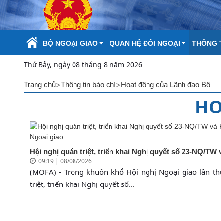
Skip to Main Content
BỘ NGOẠI GIAO
QUAN HỆ ĐỐI NGOẠI
THÔNG T
Thứ Bảy, ngày 08 tháng 8 năm 2026
>
>
Trang chủ
Thông tin báo chí
Hoạt động của Lãnh đạo Bộ
HO
Hội nghị quán triệt, triển khai Nghị quyết số 23-NQ/TW 
09:19 | 08/08/2026
(MOFA) - Trong khuôn khổ Hội nghị Ngoại giao lần th
triệt, triển khai Nghị quyết số...