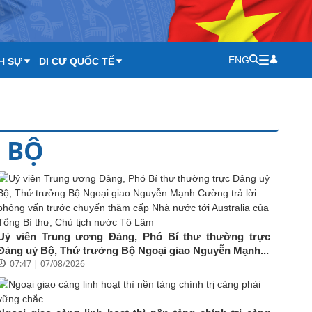
ENG
H SỰ
DI CƯ QUỐC TẾ
 BỘ
Uỷ viên Trung ương Đảng, Phó Bí thư thường trực
Đảng uỷ Bộ, Thứ trưởng Bộ Ngoại giao Nguyễn Mạnh...
07:47 | 07/08/2026