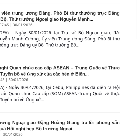
 viên trung ương Đảng, Phó Bí thư thường trực Đảng
 Bộ, Thứ trưởng Ngoại giao Nguyễn Mạnh...
07:45 | 30/01/2026
OFA) - Ngày 30/01/2026 tại Trụ sở Bộ Ngoại giao, đ/c
uyễn Mạnh Cường, Ủy viên Trung ương Đảng, Phó Bí thư
ường trực Đảng uỷ Bộ, Thứ trưởng Bộ...
nghị Quan chức cao cấp ASEAN – Trung Quốc về Thực
 Tuyên bố về ứng xử của các bên ở Biển...
:43 | 30/01/2026
A) - Ngày 30/01/2026, tại Cebu, Philippines đã diễn ra Hội
 các Quan chức Cao cấp (SOM) ASEAN-Trung Quốc về thực
 Tuyên bố về Ứng xử...
ưởng Ngoại giao Đặng Hoàng Giang trả lời phỏng vấn
quả Hội nghị hẹp Bộ trưởng Ngoại...
 | 30/01/2026