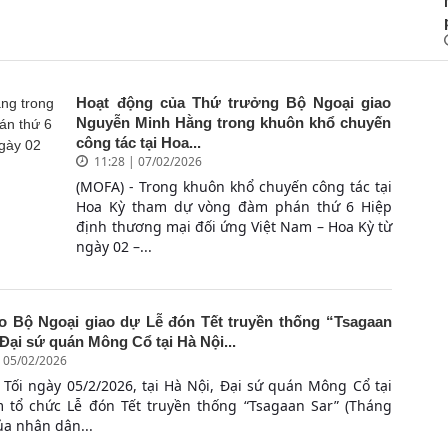
Hoạt động của Thứ trưởng Bộ Ngoại giao
Nguyễn Minh Hằng trong khuôn khổ chuyến
công tác tại Hoa...
11:28 | 07/02/2026
(MOFA) - Trong khuôn khổ chuyến công tác tại
Hoa Kỳ tham dự vòng đàm phán thứ 6 Hiệp
định thương mại đối ứng Việt Nam – Hoa Kỳ từ
ngày 02 –...
o Bộ Ngoại giao dự Lễ đón Tết truyền thống “Tsagaan
Đại sứ quán Mông Cổ tại Hà Nội...
| 05/02/2026
 Tối ngày 05/2/2026, tại Hà Nội, Đại sứ quán Mông Cổ tại
 tổ chức Lễ đón Tết truyền thống “Tsagaan Sar” (Tháng
ủa nhân dân...