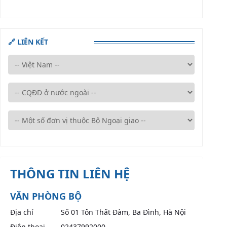
🔗 LIÊN KẾT
THÔNG TIN LIÊN HỆ
VĂN PHÒNG BỘ
Địa chỉ
Số 01 Tôn Thất Đàm, Ba Đình, Hà Nội
Điện thoại
02437992000