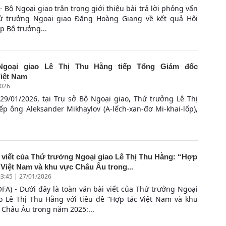
- Bộ Ngoại giao trân trọng giới thiệu bài trả lời phỏng vấn
ứ trưởng Ngoại giao Đặng Hoàng Giang về kết quả Hội
p Bộ trưởng...
Ngoại giao Lê Thị Thu Hằng tiếp Tổng Giám đốc
Việt Nam
2026
29/01/2026, tại Trụ sở Bộ Ngoại giao, Thứ trưởng Lê Thị
ếp ông Aleksander Mikhaylov (A-lếch-xan-đơ Mi-khai-lốp),
 viết của Thứ trưởng Ngoại giao Lê Thị Thu Hằng: “Hợp
 Việt Nam và khu vực Châu Âu trong...
03:45 | 27/01/2026
FA) - Dưới đây là toàn văn bài viết của Thứ trưởng Ngoại
o Lê Thị Thu Hằng với tiêu đề “Hợp tác Việt Nam và khu
 Châu Âu trong năm 2025:...