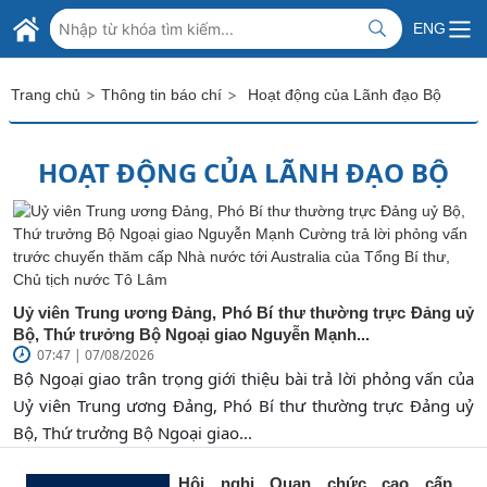
Skip to Main Content
BỘ NGOẠI GIAO VIỆT NAM
ENG
MINISTRY OF FOREIGN AFFAIRS
>
>
Trang chủ
Thông tin báo chí
Hoạt động của Lãnh đạo Bộ
HOẠT ĐỘNG CỦA LÃNH ĐẠO BỘ
Uỷ viên Trung ương Đảng, Phó Bí thư thường trực Đảng uỷ
Bộ, Thứ trưởng Bộ Ngoại giao Nguyễn Mạnh...
07:47 | 07/08/2026
Bộ Ngoại giao trân trọng giới thiệu bài trả lời phỏng vấn của
Uỷ viên Trung ương Đảng, Phó Bí thư thường trực Đảng uỷ
Bộ, Thứ trưởng Bộ Ngoại giao...
Hội nghị Quan chức cao cấp