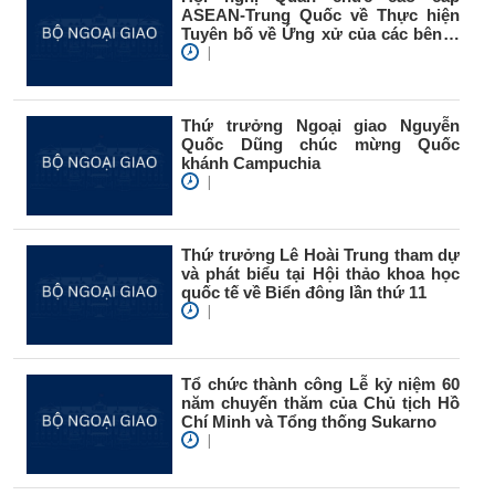
ASEAN-Trung Quốc về Thực hiện
Tuyên bố về Ứng xử của các bên ở
Biển...
|
Thứ trưởng Ngoại giao Nguyễn
Quốc Dũng chúc mừng Quốc
khánh Campuchia
|
Thứ trưởng Lê Hoài Trung tham dự
và phát biểu tại Hội thảo khoa học
quốc tế về Biển đông lần thứ 11
|
Tổ chức thành công Lễ kỷ niệm 60
năm chuyến thăm của Chủ tịch Hồ
Chí Minh và Tổng thống Sukarno
|