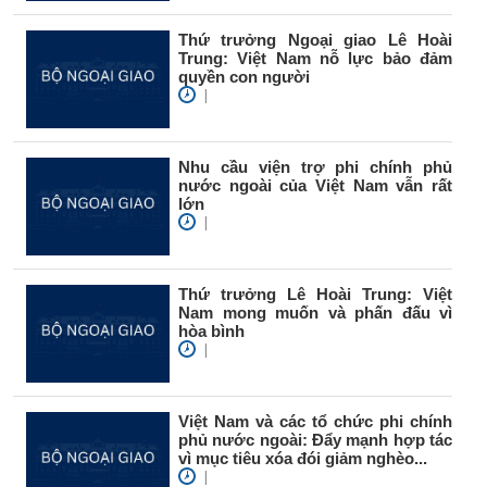
Thứ trưởng Ngoại giao Lê Hoài
Trung: Việt Nam nỗ lực bảo đảm
quyền con người
|
Nhu cầu viện trợ phi chính phủ
nước ngoài của Việt Nam vẫn rất
lớn
|
Thứ trưởng Lê Hoài Trung: Việt
Nam mong muốn và phấn đấu vì
hòa bình
|
Việt Nam và các tổ chức phi chính
phủ nước ngoài: Đẩy mạnh hợp tác
vì mục tiêu xóa đói giảm nghèo...
|