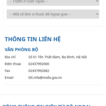
THÔNG TIN LIÊN HỆ
VĂN PHÒNG BỘ
Địa chỉ
Số 01 Tôn Thất Đàm, Ba Đình, Hà Nội
Điện thoại
02437992000
Fax
02437992682
Email
ttll.mfa@mofa.gov.vn