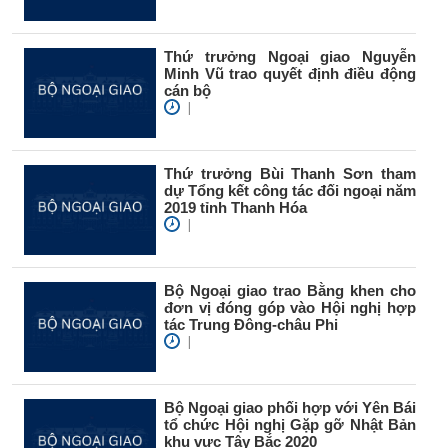
Thứ trưởng Ngoại giao Nguyễn
Minh Vũ trao quyết định điều động
cán bộ
|
Thứ trưởng Bùi Thanh Sơn tham
dự Tổng kết công tác đối ngoại năm
2019 tỉnh Thanh Hóa
|
Bộ Ngoại giao trao Bằng khen cho
đơn vị đóng góp vào Hội nghị hợp
tác Trung Đông-châu Phi
|
Bộ Ngoại giao phối hợp với Yên Bái
tổ chức Hội nghị Gặp gỡ Nhật Bản
khu vực Tây Bắc 2020