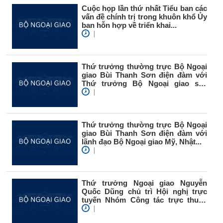
Cuộc họp lần thứ nhất Tiểu ban các
vấn đề chính trị trong khuôn khổ Ủy
ban hỗn hợp về triển khai...
|
Thứ trưởng thường trực Bộ Ngoại
giao Bùi Thanh Sơn điện đàm với
Thứ trưởng Bộ Ngoại giao sáu
nước
|
Thứ trưởng thường trực Bộ Ngoại
giao Bùi Thanh Sơn điện đàm với
lãnh đạo Bộ Ngoại giao Mỹ, Nhật...
|
Thứ trưởng Ngoại giao Nguyễn
Quốc Dũng chủ trì Hội nghị trực
tuyến Nhóm Công tác trực thuộc
Hội...
|