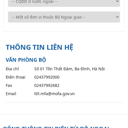
THÔNG TIN LIÊN HỆ
VĂN PHÒNG BỘ
Địa chỉ
Số 01 Tôn Thất Đàm, Ba Đình, Hà Nội
Điện thoại
02437992000
Fax
02437992682
Email
ttll.mfa@mofa.gov.vn