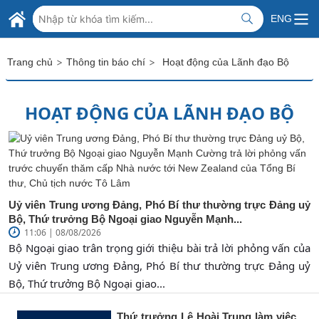
Skip to Main Content
BỘ NGOẠI GIAO VIỆT NAM
ENG
MINISTRY OF FOREIGN AFFAIRS
>
>
Trang chủ
Thông tin báo chí
Hoạt động của Lãnh đạo Bộ
HOẠT ĐỘNG CỦA LÃNH ĐẠO BỘ
Uỷ viên Trung ương Đảng, Phó Bí thư thường trực Đảng uỷ
Bộ, Thứ trưởng Bộ Ngoại giao Nguyễn Mạnh...
11:06 | 08/08/2026
Bộ Ngoại giao trân trọng giới thiệu bài trả lời phỏng vấn của
Uỷ viên Trung ương Đảng, Phó Bí thư thường trực Đảng uỷ
Bộ, Thứ trưởng Bộ Ngoại giao...
Thứ trưởng Lê Hoài Trung làm việc