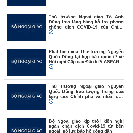
Thứ trưởng Ngoại giao Tô Anh
Dũng trao tặng hàng hỗ trợ phòng
chống dịch COVID-19 của Chính
phủ...
|
Phát biểu của Thứ trưởng Nguyễn
Quốc Dũng tại họp báo quốc tế về
Hội nghị Cấp cao Đặc biệt ASEAN...
|
Thứ trưởng Ngoại giao Nguyễn
Quốc Dũng trao tượng trưng quà
tặng của Chính phủ và nhân dân
Việt...
|
Bộ Ngoại giao kịp thời kiến nghị
ngăn chặn dịch Covid-19 từ bên
ngoài, nỗ lực bảo hộ công dân