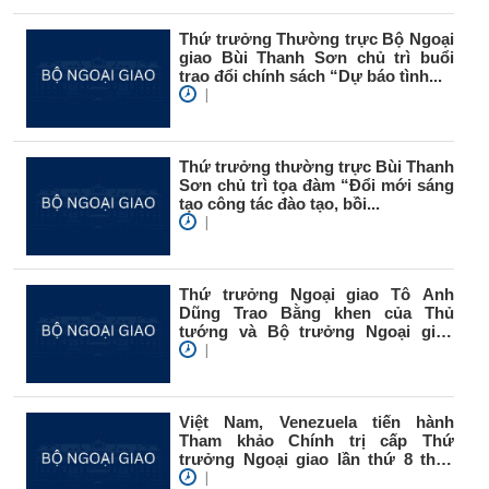
Thứ trưởng Thường trực Bộ Ngoại
giao Bùi Thanh Sơn chủ trì buổi
trao đổi chính sách “Dự báo tình...
|
Thứ trưởng thường trực Bùi Thanh
Sơn chủ trì tọa đàm “Đổi mới sáng
tạo công tác đào tạo, bồi...
|
Thứ trưởng Ngoại giao Tô Anh
Dũng Trao Bằng khen của Thủ
tướng và Bộ trưởng Ngoại giao
trong công...
|
Việt Nam, Venezuela tiến hành
Tham khảo Chính trị cấp Thứ
trưởng Ngoại giao lần thứ 8 theo
hình...
|