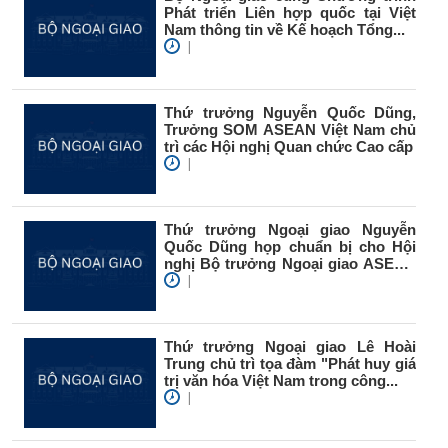
Phát triển Liên hợp quốc tại Việt
Nam thông tin về Kế hoạch Tổng...
|
Thứ trưởng Nguyễn Quốc Dũng,
Trưởng SOM ASEAN Việt Nam chủ
trì các Hội nghị Quan chức Cao cấp
|
Thứ trưởng Ngoại giao Nguyễn
Quốc Dũng họp chuẩn bị cho Hội
nghị Bộ trưởng Ngoại giao ASEAN
lần...
|
Thứ trưởng Ngoại giao Lê Hoài
Trung chủ trì tọa đàm "Phát huy giá
trị văn hóa Việt Nam trong công...
|