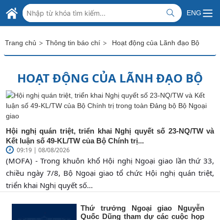
Skip to Main Content
BỘ NGOẠI GIAO VIỆT NAM
ENG
MINISTRY OF FOREIGN AFFAIRS
>
>
Trang chủ
Thông tin báo chí
Hoạt động của Lãnh đạo Bộ
HOẠT ĐỘNG CỦA LÃNH ĐẠO BỘ
Hội nghị quán triệt, triển khai Nghị quyết số 23-NQ/TW và
Kết luận số 49-KL/TW của Bộ Chính trị...
09:19 | 08/08/2026
(MOFA) - Trong khuôn khổ Hội nghị Ngoại giao lần thứ 33,
chiều ngày 7/8, Bộ Ngoại giao tổ chức Hội nghị quán triệt,
triển khai Nghị quyết số...
Thứ trưởng Ngoại giao Nguyễn
Quốc Dũng tham dự các cuộc họp