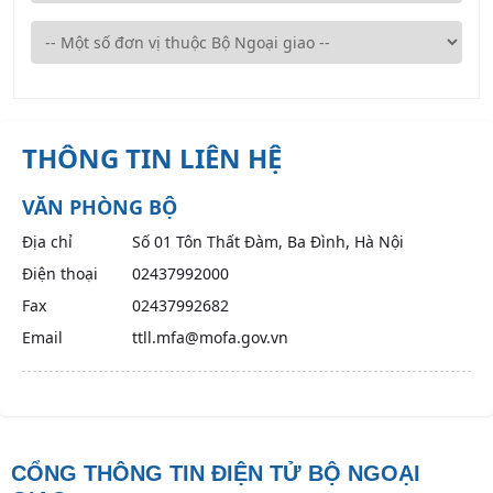
THÔNG TIN LIÊN HỆ
VĂN PHÒNG BỘ
Địa chỉ
Số 01 Tôn Thất Đàm, Ba Đình, Hà Nội
Điện thoại
02437992000
Fax
02437992682
Email
ttll.mfa@mofa.gov.vn
CỔNG THÔNG TIN ĐIỆN TỬ BỘ NGOẠI