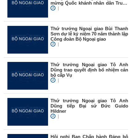
mừng Quốc khánh nhân dân Trung
Quốc
|
Thứ trưởng Ngoại giao Bùi Thanh
Sơn dự lễ kỷ niệm 70 năm thành lập
Công đoàn Bộ Ngoại giao
|
Thứ trưởng Ngoại giao Tô Anh
Dũng trao quyết định bổ nhiệm cán
bộ cấp Vụ
|
Thứ trưởng Ngoại giao Tô Anh
Dũng tiếp Đại sứ Đức Guido
Hildner
|
Hội nghị Ban Chấp hành Đảng bộ