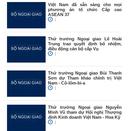
Việt Nam đã sẵn sàng cho mọi
phương án tổ chức Cấp cao
ASEAN 37
|
Thứ trưởng Ngoại giao Lê Hoài
Trung trao quyết định bổ nhiệm,
điều động cán bộ cấp Vụ
|
Thứ trưởng Ngoại giao Bùi Thanh
Sơn dự Tham khảo chính trị Việt
Nam - Cô-lôm-bi-a
|
Thứ trưởng Ngoại giao Nguyễn
Minh Vũ tham dự Hội nghị Thượng
đỉnh Kinh doanh Việt Nam - Hoa Kỳ
|