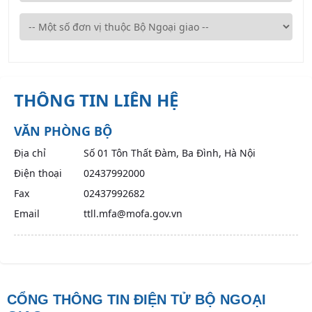
THÔNG TIN LIÊN HỆ
VĂN PHÒNG BỘ
Địa chỉ
Số 01 Tôn Thất Đàm, Ba Đình, Hà Nội
Điện thoại
02437992000
Fax
02437992682
Email
ttll.mfa@mofa.gov.vn
CỔNG THÔNG TIN ĐIỆN TỬ BỘ NGOẠI