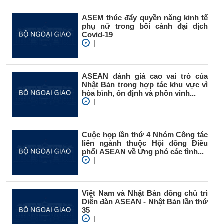
ASEM thúc đẩy quyền năng kinh tế
phụ nữ trong bối cảnh đại dịch
Covid-19
|
ASEAN đánh giá cao vai trò của
Nhật Bản trong hợp tác khu vực vì
hòa bình, ổn định và phồn vinh...
|
Cuộc họp lần thứ 4 Nhóm Công tác
liên ngành thuộc Hội đồng Điều
phối ASEAN về Ứng phó các tình...
|
Việt Nam và Nhật Bản đồng chủ trì
Diễn đàn ASEAN - Nhật Bản lần thứ
35
|