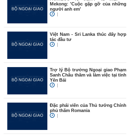
Mekong: 'Cuộc gặp gỡ của những
người anh em'
|
Việt Nam - Sri Lanka thúc đẩy hợp
tác đầu tư
|
Trợ lý Bộ trưởng Ngoại giao Phạm
Sanh Châu thăm và làm việc tại tỉnh
Yên Bái
|
Đặc phái viên của Thủ tướng Chính
phủ thăm Romania
|