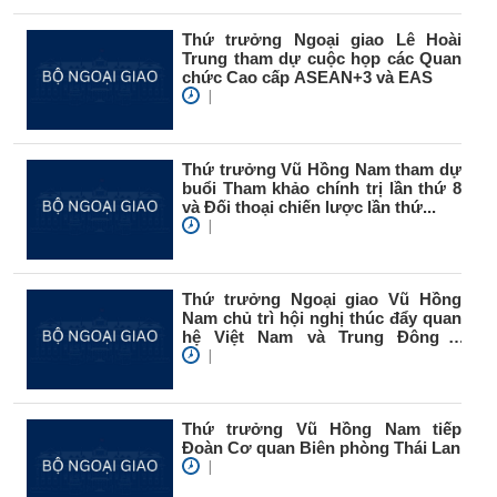
Thứ trưởng Ngoại giao Lê Hoài
Trung tham dự cuộc họp các Quan
chức Cao cấp ASEAN+3 và EAS
|
Thứ trưởng Vũ Hồng Nam tham dự
buổi Tham khảo chính trị lần thứ 8
và Đối thoại chiến lược lần thứ...
|
Thứ trưởng Ngoại giao Vũ Hồng
Nam chủ trì hội nghị thúc đẩy quan
hệ Việt Nam và Trung Đông –
châu...
|
Thứ trưởng Vũ Hồng Nam tiếp
Đoàn Cơ quan Biên phòng Thái Lan
|