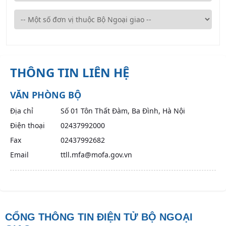
THÔNG TIN LIÊN HỆ
VĂN PHÒNG BỘ
Địa chỉ
Số 01 Tôn Thất Đàm, Ba Đình, Hà Nội
Điện thoại
02437992000
Fax
02437992682
Email
ttll.mfa@mofa.gov.vn
CỔNG THÔNG TIN ĐIỆN TỬ BỘ NGOẠI