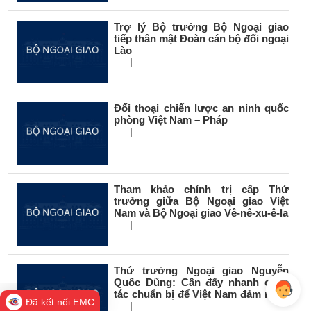
Trợ lý Bộ trưởng Bộ Ngoại giao
tiếp thân mật Đoàn cán bộ đối ngoại
Lào
|
Đối thoại chiến lược an ninh quốc
phòng Việt Nam – Pháp
|
Tham khảo chính trị cấp Thứ
trưởng giữa Bộ Ngoại giao Việt
Nam và Bộ Ngoại giao Vê-nê-xu-ê-la
|
Thứ trưởng Ngoại giao Nguyễn
Quốc Dũng: Cần đẩy nhanh công
tác chuẩn bị để Việt Nam đảm nhận
Đã kết nối EMC
tốt...
|