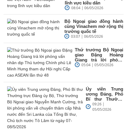
lĩnh vực kiều dân
08:04 | 06/05/2026
Bộ Ngoại giao đồng hành
cùng Vinachem mở rộng thị
trường quốc tế
03:07 | 06/05/2026
Thứ trưởng Bộ Ngoại
giao Đặng Hoàng
Giang trả lời phỏng
vấn nhân dịp Thủ
05:04 | 05/05/2026
tướng Chính phủ Lê
Minh...
Ủy viên Trung
ương Đảng, Phó
Bí thư Thường
trực Đảng ủy Bộ,
09:26 |
Thứ trưởng Bộ
05/05/2026
Ngoại giao
Nguyễn Mạnh...