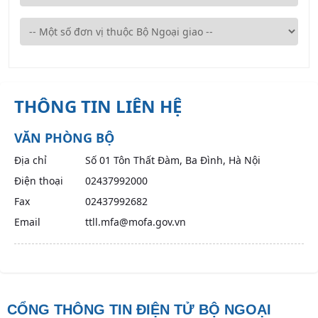
THÔNG TIN LIÊN HỆ
VĂN PHÒNG BỘ
Địa chỉ
Số 01 Tôn Thất Đàm, Ba Đình, Hà Nội
Điện thoại
02437992000
Fax
02437992682
Email
ttll.mfa@mofa.gov.vn
CỔNG THÔNG TIN ĐIỆN TỬ BỘ NGOẠI