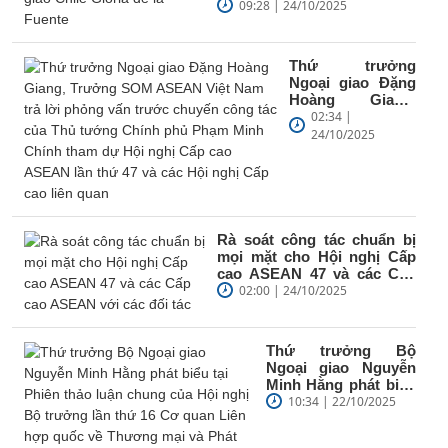
Fuente
09:28 | 24/10/2025
Thứ trưởng
Ngoại giao Đặng
Hoàng Giang,
Trưởng SOM
02:34 |
ASEAN Việt Nam
24/10/2025
trả lời phỏng vấn
trước chuyến...
Rà soát công tác chuẩn bị
mọi mặt cho Hội nghị Cấp
cao ASEAN 47 và các Cấp
cao ASEAN với các đối tác
02:00 | 24/10/2025
Thứ trưởng Bộ
Ngoại giao Nguyễn
Minh Hằng phát biểu
tại Phiên thảo luận
10:34 | 22/10/2025
chung của Hội nghị
Bộ...