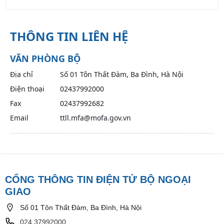
THÔNG TIN LIÊN HỆ
VĂN PHÒNG BỘ
Địa chỉ
Số 01 Tôn Thất Đàm, Ba Đình, Hà Nội
Điện thoại
02437992000
Fax
02437992682
Email
ttll.mfa@mofa.gov.vn
CỔNG THÔNG TIN ĐIỆN TỬ BỘ NGOẠI
GIAO
Số 01 Tôn Thất Đàm, Ba Đình, Hà Nội
024.37992000