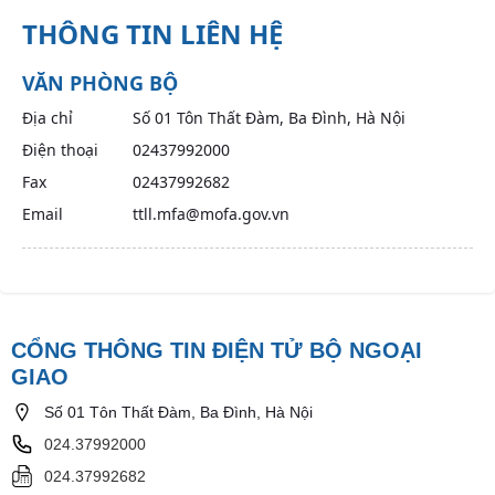
THÔNG TIN LIÊN HỆ
VĂN PHÒNG BỘ
Địa chỉ
Số 01 Tôn Thất Đàm, Ba Đình, Hà Nội
Điện thoại
02437992000
Fax
02437992682
Email
ttll.mfa@mofa.gov.vn
CỔNG THÔNG TIN ĐIỆN TỬ BỘ NGOẠI
GIAO
Số 01 Tôn Thất Đàm, Ba Đình, Hà Nội
024.37992000
024.37992682