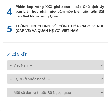
Phiên họp vòng XXX giai đoạn II cấp Chủ tịch Ủy
4
ban Liên họp phân giới cắm mốc biên giới trên đất
liền Việt Nam-Trung Quốc
5
THÔNG TIN CHUNG VỀ CỘNG HÒA CABO VERDE
(CÁP-VE) VÀ QUAN HỆ VỚI VIỆT NAM
🔗 LIÊN KẾT