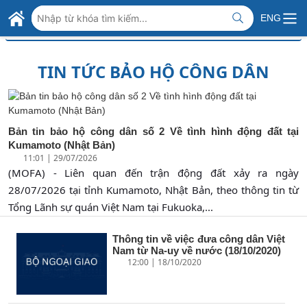
Skip to Main Content
BỘ NGOẠI GIAO VIỆT NAM
ENG
>
>
Trang chủ
Tin lãnh sự
Tin tức bảo hộ công dân
MINISTRY OF FOREIGN AFFAIRS
TIN TỨC BẢO HỘ CÔNG DÂN
Bản tin bảo hộ công dân số 2 Về tình hình động đất tại
Kumamoto (Nhật Bản)
11:01 | 29/07/2026
(MOFA) - Liên quan đến trận động đất xảy ra ngày
28/07/2026 tại tỉnh Kumamoto, Nhật Bản, theo thông tin từ
Tổng Lãnh sự quán Việt Nam tại Fukuoka,...
Thông tin về việc đưa công dân Việt
Nam từ Na-uy về nước (18/10/2020)
12:00 | 18/10/2020