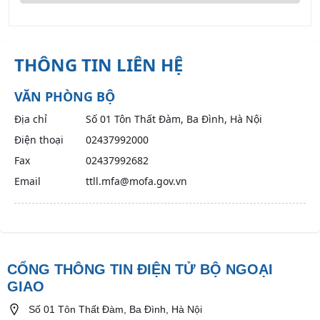
THÔNG TIN LIÊN HỆ
VĂN PHÒNG BỘ
Địa chỉ
Số 01 Tôn Thất Đàm, Ba Đình, Hà Nội
Điện thoại
02437992000
Fax
02437992682
Email
ttll.mfa@mofa.gov.vn
CỔNG THÔNG TIN ĐIỆN TỬ BỘ NGOẠI
GIAO
Số 01 Tôn Thất Đàm, Ba Đình, Hà Nội