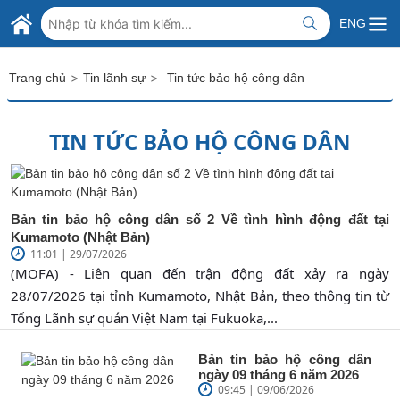
Skip to Main Content
BỘ NGOẠI GIAO VIỆT NAM
ENG
MINISTRY OF FOREIGN AFFAIRS
>
>
Trang chủ
Tin lãnh sự
Tin tức bảo hộ công dân
TIN TỨC BẢO HỘ CÔNG DÂN
Bản tin bảo hộ công dân số 2 Về tình hình động đất tại
Kumamoto (Nhật Bản)
11:01 | 29/07/2026
(MOFA) - Liên quan đến trận động đất xảy ra ngày
28/07/2026 tại tỉnh Kumamoto, Nhật Bản, theo thông tin từ
Tổng Lãnh sự quán Việt Nam tại Fukuoka,...
Bản tin bảo hộ công dân
ngày 09 tháng 6 năm 2026
09:45 | 09/06/2026