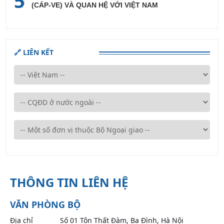
5
(CÁP-VE) VÀ QUAN HỆ VỚI VIỆT NAM
🔗 LIÊN KẾT
THÔNG TIN LIÊN HỆ
VĂN PHÒNG BỘ
Địa chỉ
Số 01 Tôn Thất Đàm, Ba Đình, Hà Nội