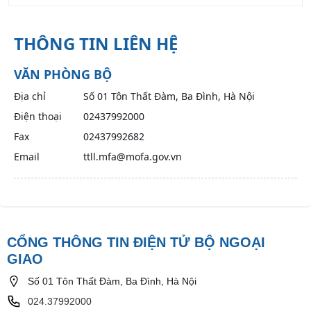
THÔNG TIN LIÊN HỆ
VĂN PHÒNG BỘ
Địa chỉ
Số 01 Tôn Thất Đàm, Ba Đình, Hà Nội
Điện thoại
02437992000
Fax
02437992682
Email
ttll.mfa@mofa.gov.vn
CỔNG THÔNG TIN ĐIỆN TỬ BỘ NGOẠI
GIAO
Số 01 Tôn Thất Đàm, Ba Đình, Hà Nội
024.37992000