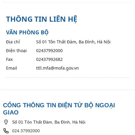
THÔNG TIN LIÊN HỆ
VĂN PHÒNG BỘ
Địa chỉ
Số 01 Tôn Thất Đàm, Ba Đình, Hà Nội
Điện thoại
02437992000
Fax
02437992682
Email
ttll.mfa@mofa.gov.vn
CỔNG THÔNG TIN ĐIỆN TỬ BỘ NGOẠI
GIAO
Số 01 Tôn Thất Đàm, Ba Đình, Hà Nội
024.37992000