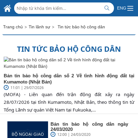
Skip to Main Content
BỘ NGOẠI GIAO VIỆT NAM
ENG
MINISTRY OF FOREIGN AFFAIRS
>
>
Trang chủ
Tin lãnh sự
Tin tức bảo hộ công dân
TIN TỨC BẢO HỘ CÔNG DÂN
Bản tin bảo hộ công dân số 2 Về tình hình động đất tại
Kumamoto (Nhật Bản)
11:01 | 29/07/2026
(MOFA) - Liên quan đến trận động đất xảy ra ngày
28/07/2026 tại tỉnh Kumamoto, Nhật Bản, theo thông tin từ
Tổng Lãnh sự quán Việt Nam tại Fukuoka,...
Bản tin bảo hộ công dân ngày
24/03/2020
12:00 | 24/03/2020