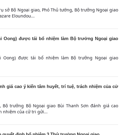
Trụ sở Bộ Ngoại giao, Phó Thủ tướng, Bộ trưởng Ngoại giao
azare Eloundou...
 Oong) được tái bổ nhiệm làm Bộ trưởng Ngoại giao
 Oong) được tái bổ nhiệm làm Bộ trưởng Ngoại giao
giá cao ý kiến tâm huyết, trí tuệ, trách nhiệm của cử
, Bộ trưởng Bộ Ngoại giao Bùi Thanh Sơn đánh giá cao
h nhiệm của cử tri gửi...
 quyết định bổ nhiệm 3 Thứ trưởng Ngoại giao