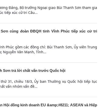
 ương Đảng, Bộ trưởng Ngoại giao Bùi Thanh Sơn tham gia
 tiếp xúc cử tri Câu...
 Sơn cùng đoàn ĐBQH tỉnh Vĩnh Phúc tiếp xúc cử tri
ĩnh Phúc gồm các đồng chí: Bùi Thanh Sơn, Ủy viên Trung
; Nguyễn Văn Mạnh, Tỉnh...
 Sơn trả lời chất vấn trước Quốc hội
 thứ 31, chiều 18/3, Ủy ban Thường vụ Quốc hội tiếp tục
chất vấn nhóm vấn đề...
àn Hội đồng kinh doanh EU &amp;#8211; ASEAN và Hiệp