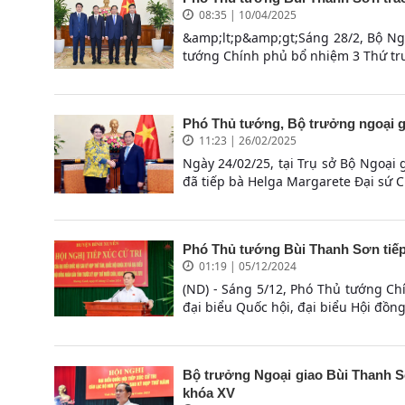
08:35 | 10/04/2025
&amp;lt;p&amp;gt;Sáng 28/2, Bộ Ngo
tướng Chính phủ bổ nhiệm 3 Thứ trư
Phó Thủ tướng, Bộ trưởng ngoại g
11:23 | 26/02/2025
Ngày 24/02/25, tại Trụ sở Bộ Ngoại
đã tiếp bà Helga Margarete Đại sứ C
Phó Thủ tướng Bùi Thanh Sơn tiếp
01:19 | 05/12/2024
(ND) - Sáng 5/12, Phó Thủ tướng Ch
đại biểu Quốc hội, đại biểu Hội đồng
Bộ trưởng Ngoại giao Bùi Thanh Sơ
khóa XV