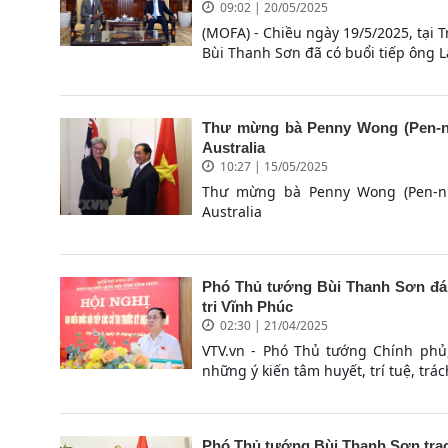
09:02 | 20/05/2025
(MOFA) - Chiều ngày 19/5/2025, tại 
Bùi Thanh Sơn đã có buổi tiếp ông L
Thư mừng bà Penny Wong (Pen-ni
Australia
10:27 | 15/05/2025
Thư mừng bà Penny Wong (Pen-ni
Australia
Phó Thủ tướng Bùi Thanh Sơn đánh 
tri Vĩnh Phúc
02:30 | 21/04/2025
VTV.vn - Phó Thủ tướng Chính phủ
những ý kiến tâm huyết, trí tuệ, trác
Phó Thủ tướng Bùi Thanh Sơn trao