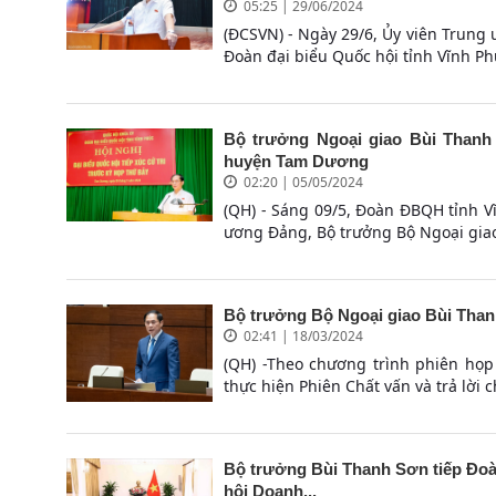
05:25 | 29/06/2024
(ĐCSVN) - Ngày 29/6, Ủy viên Trung
Đoàn đại biểu Quốc hội tỉnh Vĩnh Phúc
Bộ trưởng Ngoại giao Bùi Thanh
huyện Tam Dương
02:20 | 05/05/2024
(QH) - Sáng 09/5, Đoàn ĐBQH tỉnh V
ương Đảng, Bộ trưởng Bộ Ngoại giao
Bộ trưởng Bộ Ngoại giao Bùi Thanh
02:41 | 18/03/2024
(QH) -Theo chương trình phiên họp
thực hiện Phiên Chất vấn và trả lời 
Bộ trưởng Bùi Thanh Sơn tiếp Đo
hội Doanh...