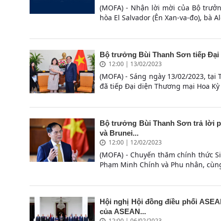
(MOFA) - Nhận lời mời của Bộ trưở
hòa El Salvador (Ên Xan-va-đo), bà Al
Bộ trưởng Bùi Thanh Sơn tiếp Đại
12:00 | 13/02/2023
(MOFA) - Sáng ngày 13/02/2023, tại 
đã tiếp Đại diện Thương mại Hoa Kỳ K
Bộ trưởng Bùi Thanh Sơn trả lời 
và Brunei...
12:00 | 12/02/2023
(MOFA) - Chuyến thăm chính thức S
Phạm Minh Chính và Phu nhân, cùng 
Hội nghị Hội đồng điều phối ASEAN
của ASEAN...
12:00 | 06/02/2023