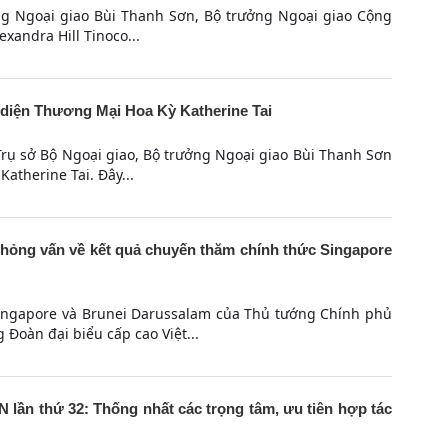
ng Ngoại giao Bùi Thanh Sơn, Bộ trưởng Ngoại giao Cộng
exandra Hill Tinoco...
 diện Thương Mại Hoa Kỳ Katherine Tai
Trụ sở Bộ Ngoại giao, Bộ trưởng Ngoại giao Bùi Thanh Sơn
atherine Tai. Đây...
phỏng vấn về kết quả chuyến thăm chính thức Singapore
ingapore và Brunei Darussalam của Thủ tướng Chính phủ
Đoàn đại biểu cấp cao Việt...
 lần thứ 32: Thống nhất các trọng tâm, ưu tiên hợp tác