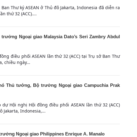
ở Ban Thư ký ASEAN ở Thủ đô Jakarta, Indonesia đã diễn ra
n thứ 32 (ACC)....
trưởng Ngoại giao Malaysia Dato’s Seri Zambry Abdul
đồng điều phối ASEAN lần thứ 32 (ACC) tại Trụ sở Ban Thư
, chiều ngày...
ó Thủ tướng, Bộ trưởng Ngoại giao Campuchia Prak
p dự Hội nghị Hội đồng điều phối ASEAN lần thứ 32 (ACC)
 Jakarta, Indonesia,...
rưởng Ngoại giao Philippines Enrique A. Manalo