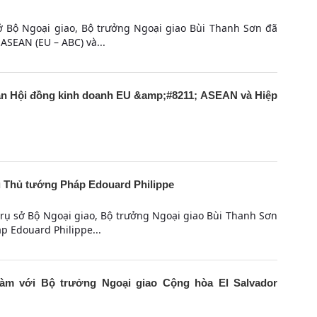
sở Bộ Ngoại giao, Bộ trưởng Ngoại giao Bùi Thanh Sơn đã
ASEAN (EU – ABC) và...
àn Hội đồng kinh doanh EU &amp;#8211; ASEAN và Hiệp
 Thủ tướng Pháp Edouard Philippe
trụ sở Bộ Ngoại giao, Bộ trưởng Ngoại giao Bùi Thanh Sơn
p Edouard Philippe...
àm với Bộ trưởng Ngoại giao Cộng hòa El Salvador