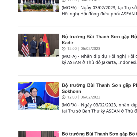
(MOFA) - Ngày 03/02/2023, tại Trụ s
Hội nghị Hội đồng điều phối ASEAN lầ
Bộ trưởng Bùi Thanh Sơn gặp Bộ 
Kadir
12:00 | 06/02/2023
(MOFA) - Nhân dịp dự Hội nghị Hội 
ký ASEAN ở Thủ đô Jakarta, Indonesia
Bộ trưởng Bùi Thanh Sơn gặp Ph
Sokhonn
12:00 | 06/02/2023
(MOFA) - Ngày 03/02/2023, nhân dị
tại Trụ sở Ban Thư ký ASEAN ở Thủ đô
Bộ trưởng Bùi Thanh Sơn gặp Bộ t