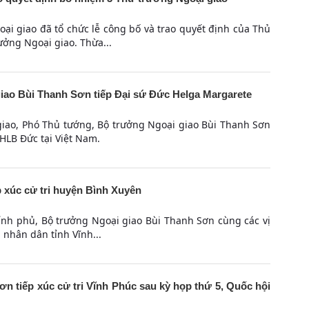
ại giao đã tổ chức lễ công bố và trao quyết định của Thủ
ởng Ngoại giao. Thừa...
iao Bùi Thanh Sơn tiếp Đại sứ Đức Helga Margarete
 giao, Phó Thủ tướng, Bộ trưởng Ngoại giao Bùi Thanh Sơn
HLB Đức tại Việt Nam.
 xúc cử tri huyện Bình Xuyên
ính phủ, Bộ trưởng Ngoại giao Bùi Thanh Sơn cùng các vị
 nhân dân tỉnh Vĩnh...
n tiếp xúc cử tri Vĩnh Phúc sau kỳ họp thứ 5, Quốc hội