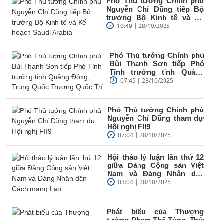
Phó Thủ tướng Chính phủ
Nguyễn Chí Dũng tiếp Bộ
trưởng Bộ Kinh tế và Kế
hoạch Saudi Arabia
10:49 | 28/10/2025
Phó Thủ tướng Chính phủ
Bùi Thanh Sơn tiếp Phó
Tỉnh trưởng tỉnh Quảng
Đông, Trung Quốc
07:45 | 28/10/2025
Trương...
Phó Thủ tướng Chính phủ
Nguyễn Chí Dũng tham dự
Hội nghị FII9
07:04 | 28/10/2025
Hội thảo lý luận lần thứ 12
giữa Đảng Cộng sản Việt
Nam và Đảng Nhân dân
Cách mạng Lào
03:04 | 28/10/2025
Phát biểu của Thượng
tướng Phạm Thế Tùng, Thứ