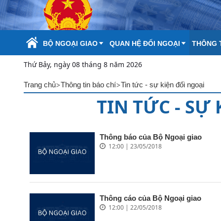
Skip to Main Content
BỘ NGOẠI GIAO
QUAN HỆ ĐỐI NGOẠI
THÔNG T
Thứ Bảy, ngày 08 tháng 8 năm 2026
>
>
Trang chủ
Thông tin báo chí
Tin tức - sự kiện đối ngoại
TIN TỨC - SỰ
Thông báo của Bộ Ngoại giao
12:00 | 23/05/2018
Thông cáo của Bộ Ngoại giao
12:00 | 22/05/2018