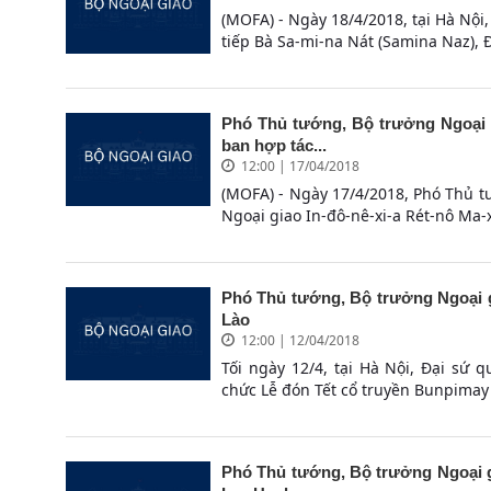
(MOFA) - Ngày 18/4/2018, tại Hà Nộ
tiếp Bà Sa-mi-na Nát (Samina Naz), 
Phó Thủ tướng, Bộ trưởng Ngoại g
ban hợp tác...
12:00 | 17/04/2018
(MOFA) - Ngày 17/4/2018, Phó Thủ 
Ngoại giao In-đô-nê-xi-a Rét-nô Ma-x
Phó Thủ tướng, Bộ trưởng Ngoại g
Lào
12:00 | 12/04/2018
Tối ngày 12/4, tại Hà Nội, Đại s
chức Lễ đón Tết cổ truyền Bunpimay 2
Phó Thủ tướng, Bộ trưởng Ngoại g