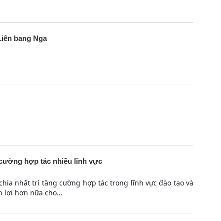
Liên bang Nga
 cường hợp tác nhiều lĩnh vực
ia nhất trí tăng cường hợp tác trong lĩnh vực đào tạo và
 lợi hơn nữa cho...