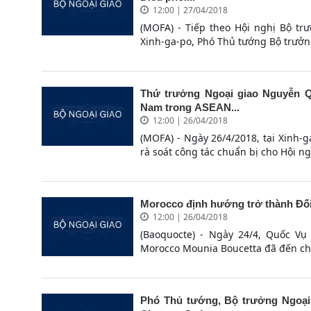
12:00 | 27/04/2018
(MOFA) - Tiếp theo Hội nghị Bộ tr
Xinh-ga-po, Phó Thủ tướng Bộ trưởn
Thứ trưởng Ngoại giao Nguyễn Q
Nam trong ASEAN...
12:00 | 26/04/2018
(MOFA) - Ngày 26/4/2018, tại Xinh
rà soát công tác chuẩn bị cho Hội ng
Morocco định hướng trở thành Đối 
12:00 | 26/04/2018
(Baoquocte) - Ngày 24/4, Quốc Vụ
Morocco Mounia Boucetta đã đến chà
Phó Thủ tướng, Bộ trưởng Ngoại g