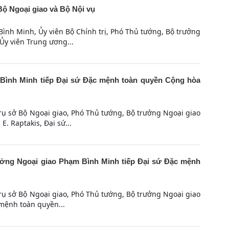
ộ Ngoại giao và Bộ Nội vụ
ình Minh, Ủy viên Bộ Chính trị, Phó Thủ tướng, Bộ trưởng
 Ủy viên Trung ương...
Bình Minh tiếp Đại sứ Đặc mệnh toàn quyền Cộng hòa
Trụ sở Bộ Ngoại giao, Phó Thủ tướng, Bộ trưởng Ngoại giao
. Raptakis, Đại sứ...
ởng Ngoại giao Phạm Bình Minh tiếp Đại sứ Đặc mệnh
Trụ sở Bộ Ngoại giao, Phó Thủ tướng, Bộ trưởng Ngoại giao
mệnh toàn quyền...