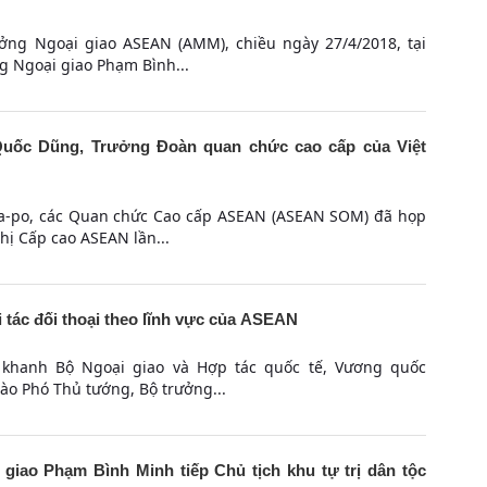
ưởng Ngoại giao ASEAN (AMM), chiều ngày 27/4/2018, tại
g Ngoại giao Phạm Bình...
uốc Dũng, Trưởng Đoàn quan chức cao cấp của Việt
-ga-po, các Quan chức Cao cấp ASEAN (ASEAN SOM) đã họp
hị Cấp cao ASEAN lần...
tác đối thoại theo lĩnh vực của ASEAN
 khanh Bộ Ngoại giao và Hợp tác quốc tế, Vương quốc
o Phó Thủ tướng, Bộ trưởng...
iao Phạm Bình Minh tiếp Chủ tịch khu tự trị dân tộc