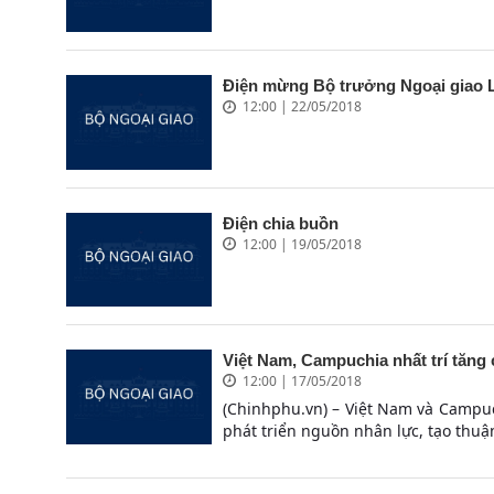
Điện mừng Bộ trưởng Ngoại giao 
12:00 | 22/05/2018
Điện chia buồn
12:00 | 19/05/2018
Việt Nam, Campuchia nhất trí tăng
12:00 | 17/05/2018
(Chinhphu.vn) – Việt Nam và Campuch
phát triển nguồn nhân lực, tạo thuận