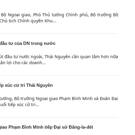
sở Bộ Ngoại giao, Phó Thủ tướng Chính phủ, Bộ trưởng Bộ
Chủ tịch Chính quyền Khu...
 đầu tư của DN trong nước
hút đầu tư nước ngoài, Thái Nguyên cần quan tâm hơn nữa
ận lợi cho các doanh...
p xúc cử tri Thái Nguyên
 tướng, Bộ trưởng Ngoại giao Phạm Bình Minh và Đoàn Đại
i tiếp xúc cử tri...
iao Phạm Bình Minh tiếp Đại sứ Băng-la-đét