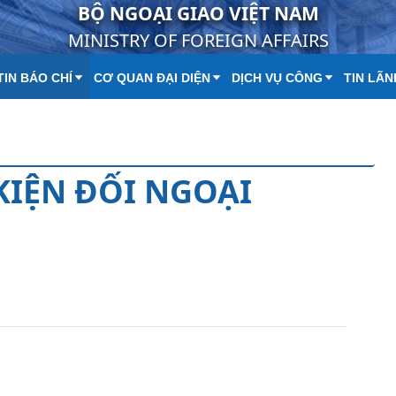
BỘ NGOẠI GIAO VIỆT NAM
MINISTRY OF FOREIGN AFFAIRS
IN BÁO CHÍ
CƠ QUAN ĐẠI DIỆN
DỊCH VỤ CÔNG
TIN LÃN
 KIỆN ĐỐI NGOẠI