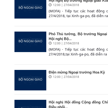
Hội nghị Bộ trưởng Ngoại giao A
12:00 | 27/04/2018
(MOFA) - Tiếp tục các hoạt động 
27/4/2018, tại Xinh-ga-po, đã diễn r
Phó Thủ tướng, Bộ trưởng Ngoại
Hội nghị Bộ...
12:00 | 27/04/2018
(MOFA) - Tiếp tục các hoạt động 
27/4/2018,tại Xinh-ga-po, đã diễn ra
Điện mừng Ngoại trưởng Hoa Kỳ
12:00 | 27/04/2018
Hội nghị Hội đồng Cộng đồng Chín
Điều phối...