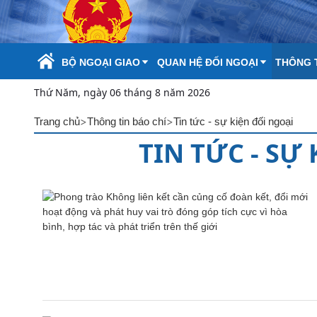
Skip to Main Content
BỘ NGOẠI GIAO
QUAN HỆ ĐỐI NGOẠI
THÔNG T
Thứ Năm, ngày 06 tháng 8 năm 2026
>
>
Trang chủ
Thông tin báo chí
Tin tức - sự kiện đối ngoại
TIN TỨC - SỰ