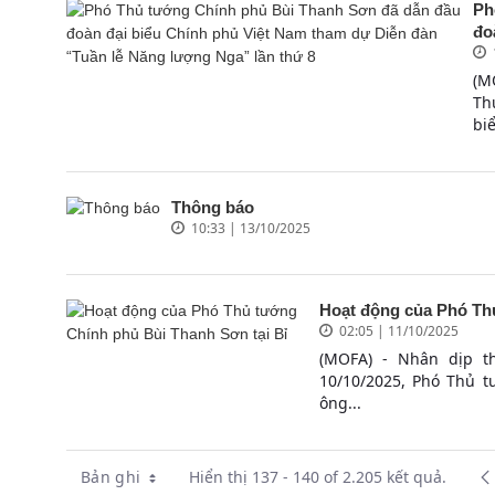
Ph
đo
(M
Th
bi
Thông báo
10:33 | 13/10/2025
Hoạt động của Phó Th
02:05 | 11/10/2025
(MOFA) - Nhân dịp t
10/10/2025, Phó Thủ t
ông...
Bản ghi
Hiển thị 137 - 140 of 2.205 kết quả.