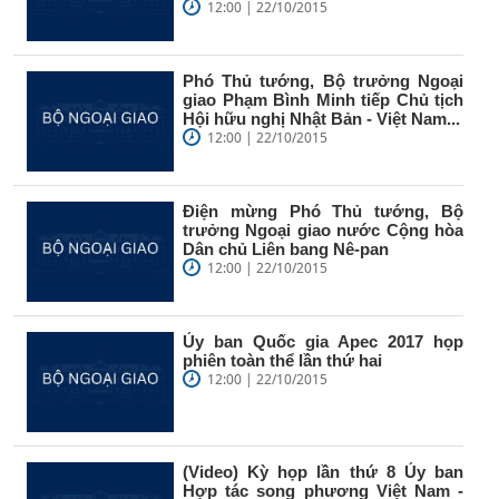
12:00 | 22/10/2015
Phó Thủ tướng, Bộ trưởng Ngoại
giao Phạm Bình Minh tiếp Chủ tịch
Hội hữu nghị Nhật Bản - Việt Nam...
12:00 | 22/10/2015
Điện mừng Phó Thủ tướng, Bộ
trưởng Ngoại giao nước Cộng hòa
Dân chủ Liên bang Nê-pan
12:00 | 22/10/2015
Ủy ban Quốc gia Apec 2017 họp
phiên toàn thể lần thứ hai
12:00 | 22/10/2015
(Video) Kỳ họp lần thứ 8 Ủy ban
Hợp tác song phương Việt Nam -