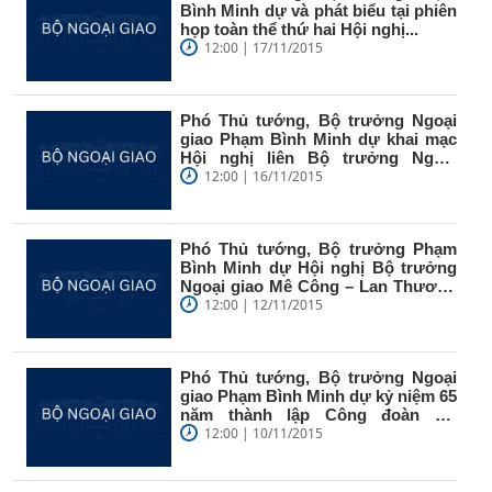
Bình Minh dự và phát biểu tại phiên
họp toàn thể thứ hai Hội nghị...
12:00 | 17/11/2015
Phó Thủ tướng, Bộ trưởng Ngoại
giao Phạm Bình Minh dự khai mạc
Hội nghị liên Bộ trưởng Ngoại
giao...
12:00 | 16/11/2015
Phó Thủ tướng, Bộ trưởng Phạm
Bình Minh dự Hội nghị Bộ trưởng
Ngoại giao Mê Công – Lan Thương
lần...
12:00 | 12/11/2015
Phó Thủ tướng, Bộ trưởng Ngoại
giao Phạm Bình Minh dự kỷ niệm 65
năm thành lập Công đoàn Bộ
Ngoại...
12:00 | 10/11/2015