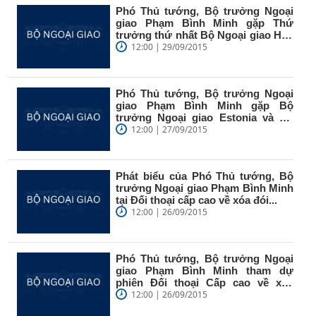
Phó Thủ tướng, Bộ trưởng Ngoại
giao Phạm Bình Minh gặp Thứ
trưởng thứ nhất Bộ Ngoại giao Hoa
Kỳ...
12:00 | 29/09/2015
Phó Thủ tướng, Bộ trưởng Ngoại
giao Phạm Bình Minh gặp Bộ
trưởng Ngoại giao Estonia và Bộ
trưởng...
12:00 | 27/09/2015
Phát biểu của Phó Thủ tướng, Bộ
trưởng Ngoại giao Phạm Bình Minh
tại Đối thoại cấp cao về xóa đói...
12:00 | 26/09/2015
Phó Thủ tướng, Bộ trưởng Ngoại
giao Phạm Bình Minh tham dự
phiên Đối thoại Cấp cao về xoá
đói...
12:00 | 26/09/2015