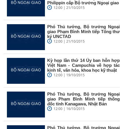
Philippin cấp Bộ trưởng Ngoại giao
12:00 | 21/10/2015
Phó Thủ tướng, Bộ trưởng Ngoại
giao Phạm Bình Minh tiếp Tổng thư
ký UNCTAD
12:00 | 21/10/2015
Kỳ họp lần thứ 14 Ủy ban hỗn hợp
Việt Nam - Campuchia về hợp tác
kinh tế, văn hóa, khoa học kỹ thuật
12:00 | 19/10/2015
Phó Thủ tướng, Bộ trưởng Ngoại
giao Phạm Bình Minh tiếp thống
đốc tỉnh Kanagawa, Nhật Bản
12:00 | 16/10/2015
Phó Thủ tướng, Bộ trưởng Ngoại