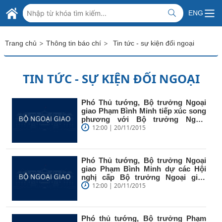
Skip to Main Content
BỘ NGOẠI GIAO VIỆT NAM
ENG
MINISTRY OF FOREIGN AFFAIRS
>
>
Trang chủ
Thông tin báo chí
Tin tức - sự kiện đối ngoại
TIN TỨC - SỰ KIỆN ĐỐI NGOẠI
Phó Thủ tướng, Bộ trưởng Ngoại
giao Phạm Bình Minh tiếp xúc song
phương với Bộ trưởng Ngoại
giao...
12:00 | 20/11/2015
Phó Thủ tướng, Bộ trưởng Ngoại
giao Phạm Bình Minh dự các Hội
nghị cấp Bộ trưởng Ngoại giao
chuẩn...
12:00 | 20/11/2015
Phó thủ tướng, Bộ trưởng Phạm