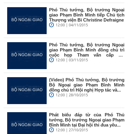
Phó Thủ tướng, Bộ trưởng Ngoại
giao Phạm Bình Minh tiếp Chủ tịch
Thượng viện Bỉ Christine Defraigne
12:00 | 04/11/2015
Phó Thủ tướng, Bộ trưởng Ngoại
giao Phạm Bình Minh đồng chủ trì
cuộc họp Tham vấn cấp Bộ
trưởng...
12:00 | 03/11/2015
(Video) Phó Thủ tướng, Bộ trưởng
Bộ Ngoại giao Phạm Bình Minh
đồng chủ trì Hội nghị Hợp tác và...
12:00 | 28/10/2015
Phát biểu đáp từ của Phó Thủ
tướng, Bộ trưởng Ngoại giao Phạm
Bình Minh tại Đại hội thi đua yêu...
12:00 | 27/10/2015