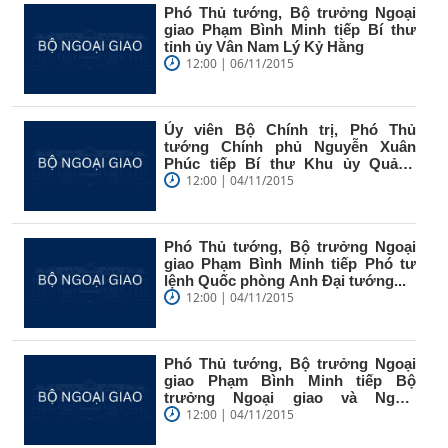
Phó Thủ tướng, Bộ trưởng Ngoại
giao Phạm Bình Minh tiếp Bí thư
tỉnh ủy Vân Nam Lý Kỷ Hằng
12:00 | 06/11/2015
Ủy viên Bộ Chính trị, Phó Thủ
tướng Chính phủ Nguyễn Xuân
Phúc tiếp Bí thư Khu ủy Quảng
Tây,...
12:00 | 04/11/2015
Phó Thủ tướng, Bộ trưởng Ngoại
giao Phạm Bình Minh tiếp Phó tư
lệnh Quốc phòng Anh Đại tướng...
12:00 | 04/11/2015
Phó Thủ tướng, Bộ trưởng Ngoại
giao Phạm Bình Minh tiếp Bộ
trưởng Ngoại giao và Ngoại
thương Cộng...
12:00 | 04/11/2015