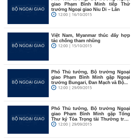
giao Phạm Bình Minh tiếp Thứ
trưởng Ngoại giao Niu Di – Lân
12:00 | 16/10/2015
Việt Nam, Myanmar thúc đẩy hợp
tác chống tham nhũng
12:00 | 15/10/2015
Phó Thủ tướng, Bộ trưởng Ngoại
giao Phạm Bình Minh gặp Ngoại
trưởng Bungari, Đan Mạch và Bộ...
12:00 | 29/09/2015
Phó Thủ tướng, Bộ trưởng Ngoại
giao Phạm Bình Minh gặp Tổng
Thư ký Tòa Trọng tài Thường trực
Quốc tế
12:00 | 29/09/2015