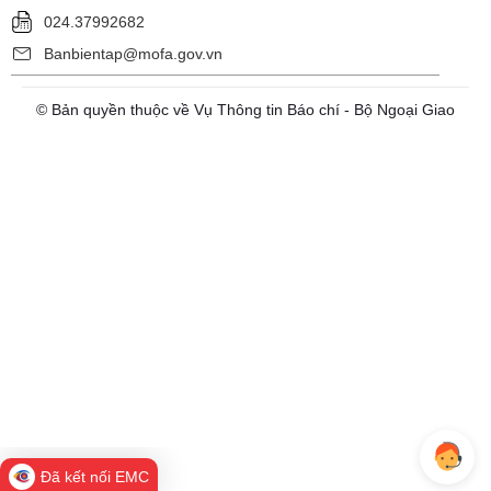
024.37992682
Banbientap@mofa.gov.vn
© Bản quyền thuộc về Vụ Thông tin Báo chí - Bộ Ngoại Giao
Đã kết nối EMC