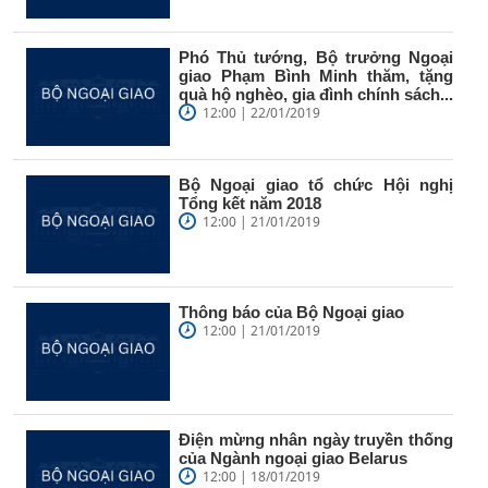
Phó Thủ tướng, Bộ trưởng Ngoại
giao Phạm Bình Minh thăm, tặng
quà hộ nghèo, gia đình chính sách...
12:00 | 22/01/2019
Bộ Ngoại giao tổ chức Hội nghị
Tổng kết năm 2018
12:00 | 21/01/2019
Thông báo của Bộ Ngoại giao
12:00 | 21/01/2019
Điện mừng nhân ngày truyền thống
của Ngành ngoại giao Belarus
12:00 | 18/01/2019