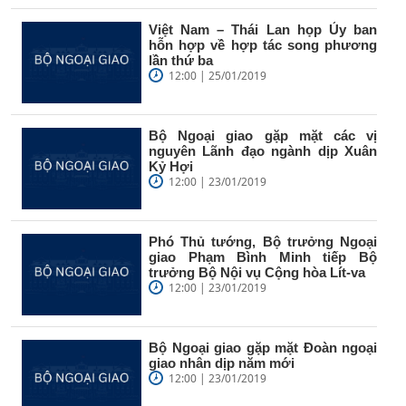
Việt Nam – Thái Lan họp Ủy ban
hỗn hợp về hợp tác song phương
lần thứ ba
12:00 | 25/01/2019
Bộ Ngoại giao gặp mặt các vị
nguyên Lãnh đạo ngành dịp Xuân
Kỷ Hợi
12:00 | 23/01/2019
Phó Thủ tướng, Bộ trưởng Ngoại
giao Phạm Bình Minh tiếp Bộ
trưởng Bộ Nội vụ Cộng hòa Lít-va
12:00 | 23/01/2019
Bộ Ngoại giao gặp mặt Đoàn ngoại
giao nhân dịp năm mới
12:00 | 23/01/2019