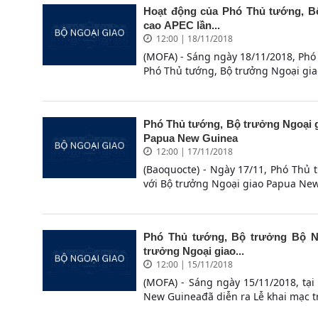
Hoạt động của Phó Thủ tướng, Bộ
cao APEC lần...
12:00 | 18/11/2018
(MOFA) - Sáng ngày 18/11/2018, Ph
Phó Thủ tướng, Bộ trưởng Ngoại giao
Phó Thủ tướng, Bộ trưởng Ngoại g
Papua New Guinea
12:00 | 17/11/2018
(Baoquocte) - Ngày 17/11, Phó Thủ
với Bộ trưởng Ngoại giao Papua New
Phó Thủ tướng, Bộ trưởng Bộ Ng
trưởng Ngoại giao...
12:00 | 15/11/2018
(MOFA) - Sáng ngày 15/11/2018, tại
New Guineađã diễn ra Lễ khai mạc trọ