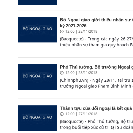
Bộ Ngoại giao giới thiệu nhân s
kỳ 2021-2026
12:00 | 28/11/2018
(Baoquocte) - Trong các ngày 26-27
thiệu nhân sự tham gia quy hoạch B
Phó Thủ tướng, Bộ trưởng Ngoại g
12:00 | 28/11/2018
(Chinhphu.vn) - Ngày 28/11, tại trụ
trưởng Ngoại giao Phạm Bình Minh đ
Thành tựu của đối ngoại là kết quả
12:00 | 27/11/2018
(Baoquocte) - Phó Thủ tướng, Bộ t
trong buổi tiếp xúc cử tri tại Sư đoàn