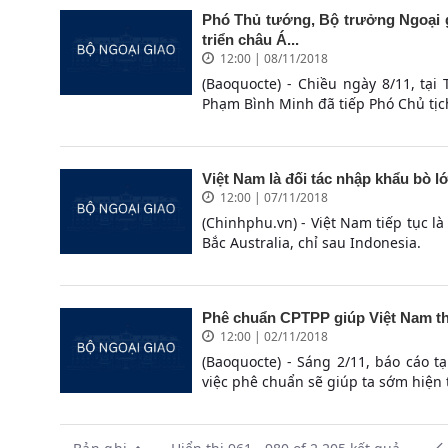
Phó Thủ tướng, Bộ trưởng Ngoại g
triển châu Á...
12:00 | 08/11/2018
(Baoquocte) - Chiều ngày 8/11, tạ
Phạm Bình Minh đã tiếp Phó Chủ tịch
Việt Nam là đối tác nhập khẩu bò l
12:00 | 07/11/2018
(Chinhphu.vn) - Việt Nam tiếp tục l
Bắc Australia, chỉ sau Indonesia.
Phê chuẩn CPTPP giúp Việt Nam thúc
12:00 | 02/11/2018
(Baoquocte) - Sáng 2/11, báo cáo 
việc phê chuẩn sẽ giúp ta sớm hiện t