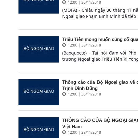
12:00 | 30/11/2018
(MOFA) - Chiều ngày 30 tháng 11 n
Ngoại giao Phạm Bình Minh đã tiếp 
Triều Tiên mong muốn củng cố qua
12:00 | 30/11/2018
(Baoquocte) - Tại hội đàm với Ph
trưởng Ngoại giao Triều Tiên Ri Yong
Thông cáo của Bộ Ngoại giao về
Trịnh Đình Dũng
12:00 | 30/11/2018
THÔNG CÁO CỦA BỘ NGOẠI GIAO: 
Việt Nam
12:00 | 29/11/2018