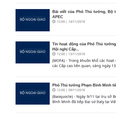
Bài viết của Phó Thủ tướng, Bộ
APEC
12:00 | 14/11/2018
Tin hoạt động của Phó Thủ tướng
Hội nghị Cấp...
12:00 | 13/11/2018
(MOFA) - Trong khuôn khổ các hoạt
các Cấp cao liên quan, sáng ngày 13/
Phó Thủ tướng Phạm Bình Minh tiếp 
12:00 | 09/11/2018
(Baoquocte) - Ngày 9/11 tại trụ sở
Bình Minh đã tiếp Đại sứ Italy tại Việ