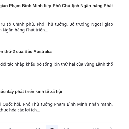
iao Phạm Bình Minh tiếp Phó Chủ tịch Ngân hàng Phát
i Trụ sở Chính phủ, Phó Thủ tướng, Bộ trưởng Ngoại giao
 Ngân hàng Phát triển...
ớn thứ 2 của Bắc Australia
à đối tác nhập khẩu bò sống lớn thứ hai của Vùng Lãnh thổ
 đẩy phát triển kinh tế xã hội
tại Quốc hội, Phó Thủ tướng Phạm Bình Minh nhấn mạnh,
hực hóa các lợi ích...