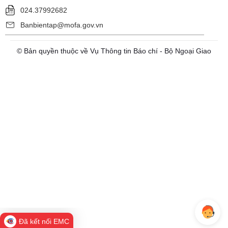
024.37992682
Banbientap@mofa.gov.vn
© Bản quyền thuộc về Vụ Thông tin Báo chí - Bộ Ngoại Giao
Đã kết nối EMC