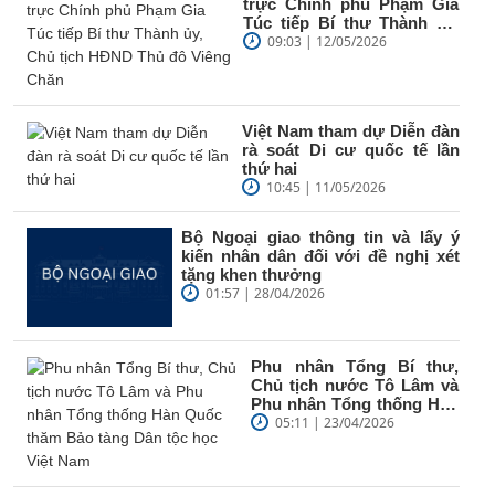
trực Chính phủ Phạm Gia
Túc tiếp Bí thư Thành ủy,
Chủ tịch HĐND Thủ đô
09:03 | 12/05/2026
Viêng...
Việt Nam tham dự Diễn đàn
rà soát Di cư quốc tế lần
thứ hai
10:45 | 11/05/2026
Bộ Ngoại giao thông tin và lấy ý
kiến nhân dân đối với đề nghị xét
tặng khen thưởng
01:57 | 28/04/2026
Phu nhân Tổng Bí thư,
Chủ tịch nước Tô Lâm và
Phu nhân Tổng thống Hàn
Quốc thăm Bảo tàng Dân
05:11 | 23/04/2026
tộc...