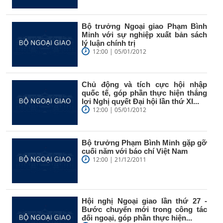
Bộ trưởng Ngoại giao Phạm Bình
Minh với sự nghiệp xuất bản sách
lý luận chính trị
12:00 | 05/01/2012
Chủ động và tích cực hội nhập
quốc tế, góp phần thực hiện thắng
lợi Nghị quyết Ðại hội lần thứ XI...
12:00 | 05/01/2012
Bộ trưởng Phạm Bình Minh gặp gỡ
cuối năm với báo chí Việt Nam
12:00 | 21/12/2011
Hội nghị Ngoại giao lần thứ 27 -
Bước chuyển mới trong công tác
đối ngoại, góp phần thực hiện...