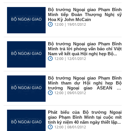
Bộ trưởng Ngoại giao Phạm Bình
Minh tiếp Đoàn Thượng Nghị sỹ
Hoa Kỳ John McCain
12:00 | 19/01/2012
Bộ trưởng Ngoại giao Phạm Bình
Minh trả lời phỏng vấn báo chí Việt
Nam về kết quả Hội nghị hẹp Bộ...
12:00 | 12/01/2012
Bộ trưởng Ngoại giao Phạm Bình
Minh tham dự Hội nghị hẹp Bộ
trưởng Ngoại giao ASEAN tại
Xiêm...
12:00 | 09/01/2012
Phát biểu của Bộ trưởng Ngoại
giao Phạm Bình Minh tại cuộc mít
tinh kỷ niệm 40 năm ngày thiết lập...
12:00 | 08/01/2012