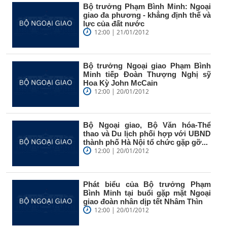
Bộ trưởng Phạm Bình Minh: Ngoại
giao đa phương - khẳng định thế và
lực của đất nước
12:00 | 21/01/2012
Bộ trưởng Ngoại giao Phạm Bình
Minh tiếp Đoàn Thượng Nghị sỹ
Hoa Kỳ John McCain
12:00 | 20/01/2012
Bộ Ngoại giao, Bộ Văn hóa-Thể
thao và Du lịch phối hợp với UBND
thành phố Hà Nội tổ chức gặp gỡ...
12:00 | 20/01/2012
Phát biểu của Bộ trưởng Phạm
Bình Minh tại buổi gặp mặt Ngoại
giao đoàn nhân dịp tết Nhâm Thìn
12:00 | 20/01/2012