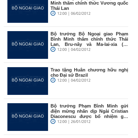
Minh thăm chính thức Vương quốc
Thái Lan
12:00 | 06/02/2012
Bộ trưởng Bộ Ngoại giao Phạm
Bình Minh thăm chính thức Thái
Lan, Bru-nây và Ma-lai-xia (từ
ngày...
12:00 | 04/02/2012
Trao tặng Huân chương hữu nghị
cho Đại sứ Brazil
12:00 | 04/02/2012
Bộ trưởng Phạm Bình Minh gửi
điện mừng nhân dịp Ngài Cristian
Diaconescu được bổ nhiệm giữ
chức...
12:00 | 26/01/2012