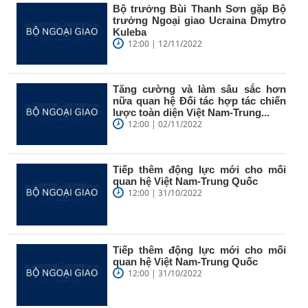
Bộ trưởng Bùi Thanh Sơn gặp Bộ
trưởng Ngoại giao Ucraina Dmytro
Kuleba
12:00 | 12/11/2022
Tăng cường và làm sâu sắc hơn
nữa quan hệ Đối tác hợp tác chiến
lược toàn diện Việt Nam-Trung...
12:00 | 02/11/2022
Tiếp thêm động lực mới cho mối
quan hệ Việt Nam-Trung Quốc
12:00 | 31/10/2022
Tiếp thêm động lực mới cho mối
quan hệ Việt Nam-Trung Quốc
12:00 | 31/10/2022