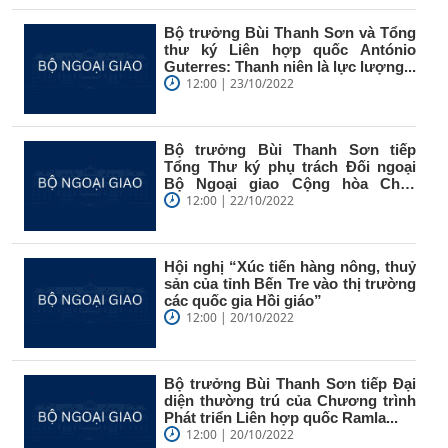
Bộ trưởng Bùi Thanh Sơn và Tổng
thư ký Liên hợp quốc António
Guterres: Thanh niên là lực lượng...
12:00 | 23/10/2022
Bộ trưởng Bùi Thanh Sơn tiếp
Tổng Thư ký phụ trách Đối ngoại
Bộ Ngoại giao Cộng hòa Chile
Alex...
12:00 | 22/10/2022
Hội nghị “Xúc tiến hàng nông, thuỷ
sản của tỉnh Bến Tre vào thị trường
các quốc gia Hồi giáo”
12:00 | 20/10/2022
Bộ trưởng Bùi Thanh Sơn tiếp Đại
diện thường trú của Chương trình
Phát triển Liên hợp quốc Ramla...
12:00 | 20/10/2022