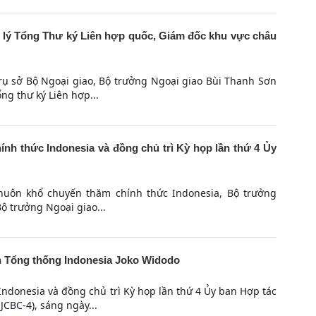
 lý Tổng Thư ký Liên hợp quốc, Giám đốc khu vực châu
Trụ sở Bộ Ngoại giao, Bộ trưởng Ngoại giao Bùi Thanh Sơn
ổng thư ký Liên hợp...
nh thức Indonesia và đồng chủ trì Kỳ họp lần thứ 4 Ủy
khuôn khổ chuyến thăm chính thức Indonesia, Bộ trưởng
ộ trưởng Ngoại giao...
n Tổng thống Indonesia Joko Widodo
ndonesia và đồng chủ trì Kỳ họp lần thứ 4 Ủy ban Hợp tác
CBC-4), sáng ngày...