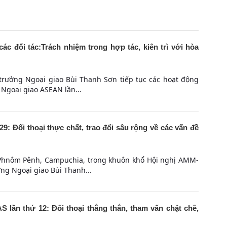
c đối tác:Trách nhiệm trong hợp tác, kiên trì với hòa
 trưởng Ngoại giao Bùi Thanh Sơn tiếp tục các hoạt động
Ngoại giao ASEAN lần...
: Đối thoại thực chất, trao đổi sâu rộng về các vấn đề
i Phnôm Pênh, Campuchia, trong khuôn khổ Hội nghị AMM-
ởng Ngoại giao Bùi Thanh...
 lần thứ 12: Đối thoại thẳng thắn, tham vấn chặt chẽ,