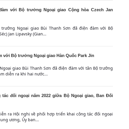
đàm với Bộ trưởng Ngoại giao Cộng hòa Czech Jan
ộ trưởng Ngoại giao Bùi Thanh Sơn đã điện đàm với Bộ
c) Jan Lipavsky (Gian...
 với Bộ trưởng Ngoại giao Hàn Quốc Park Jin
 Ngoại giao Bùi Thanh Sơn đã điện đàm với tân Bộ trưởng
m diễn ra khi hai nước...
g tác đối ngoại năm 2022 giữa Bộ Ngoại giao, Ban Đối
ễn ra Hội nghị về phối hợp triển khai công tác đối ngoại
rung ương, Ủy ban...