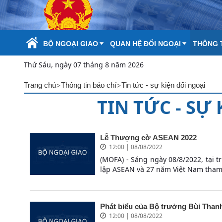
Skip to Main Content
BỘ NGOẠI GIAO
QUAN HỆ ĐỐI NGOẠI
THÔNG T
Thứ Sáu, ngày 07 tháng 8 năm 2026
>
>
Trang chủ
Thông tin báo chí
Tin tức - sự kiện đối ngoại
TIN TỨC - SỰ
Lễ Thượng cờ ASEAN 2022
12:00 | 08/08/2022
(MOFA) - Sáng ngày 08/8/2022, tại 
lập ASEAN và 27 năm Việt Nam tham 
Phát biểu của Bộ trưởng Bùi Tha
12:00 | 08/08/2022