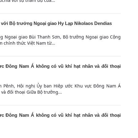
chia với sự tham dự của...
với Bộ trưởng Ngoại giao Hy Lạp Nikolaos Dendias
ng Ngoại giao Bùi Thanh Sơn, Bộ trưởng Ngoại giao Cộng
 chính thức Việt Nam từ...
c Đông Nam Á không có vũ khí hạt nhân và đối thoại
ôm Pênh, Hội nghị Ủy ban Hiệp ước Khu vực Đông Nam Á
và đối thoại Giữa Bộ trưởng...
c Đông Nam Á không có vũ khí hạt nhân và đối thoại