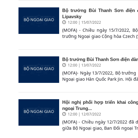
Bộ trưởng Bùi Thanh Sơn điện 
Lipavsky
12:00 | 15/07/2022
(MOFA) - Chiều ngày 15/7/2022, B
trưởng Ngoại giao Cộng hòa Czech (Sé
Bộ trưởng Bùi Thanh Sơn điện đàm
12:00 | 13/07/2022
(MOFA)- Ngày 13/7/2022, Bộ trưởng
Ngoại giao Hàn Quốc Park Jin. Hội đà
Hội nghị phối hợp triển khai côn
ngoại Trung...
12:00 | 12/07/2022
(MOFA) - Chiều ngày 12/7/2022 đã di
giữa Bộ Ngoại giao, Ban Đối ngoại T