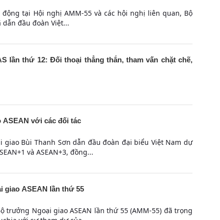
t động tại Hội nghị AMM-55 và các hội nghị liên quan, Bộ
 dẫn đầu đoàn Việt...
 lần thứ 12: Đối thoại thẳng thắn, tham vấn chặt chẽ,
o ASEAN với các đối tác
ại giao Bùi Thanh Sơn dẫn đầu đoàn đại biểu Việt Nam dự
ASEAN+1 và ASEAN+3, đồng...
i giao ASEAN lần thứ 55
Bộ trưởng Ngoại giao ASEAN lần thứ 55 (AMM-55) đã trọng