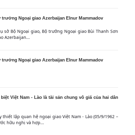
ứ trưởng Ngoại giao Azerbaijan Elnur Mammadov
trụ sở Bộ Ngoại giao, Bộ trưởng Ngoại giao Bùi Thanh Sơn
o Azerbaijan...
ứ trưởng Ngoại giao Azerbaijan Elnur Mammadov
 biệt Việt Nam - Lào là tài sản chung vô giá của hai dân
thiết lập quan hệ ngoại giao Việt Nam - Lào (05/9/1962 –
ớc hữu nghị và hợp...