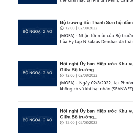
thể khai mạc tại Phnôm Pênh, Campu
Bộ trưởng Bùi Thanh Sơn hội đàm 
12:00 | 02/08/2022
(MOFA) - Nhận lời mời của Bộ trưở
hòa Hy Lạp Nikolaos Dendias đã thăm
Hội nghị Ủy ban Hiệp ước Khu vự
Giữa Bộ trưởng...
12:00 | 02/08/2022
(MOFA) - Ngày 02/8/2022, tại Phn
không có vũ khí hạt nhân (SEANWFZ) 
Hội nghị Ủy ban Hiệp ước Khu vự
Giữa Bộ trưởng...
12:00 | 02/08/2022