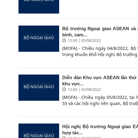
Bộ trưởng Ngoại giao ASEAN và cá
bình, cam...
12:00 | 05/08/2022
(MOFA) - Chiều ngày 04/8/2022, Bộ
trong khuôn khổ Hội nghị Bộ trưởng 
Diễn đàn Khu vực ASEAN lần thứ 29
khu vực...
12:00 | 05/08/2022
(MOFA) - Chiều ngày 05/8/2022, tạ
55 và các hội nghị liên quan, Bộ trư
Hội nghị Bộ trưởng Ngoại giao EAS
hợp tác...