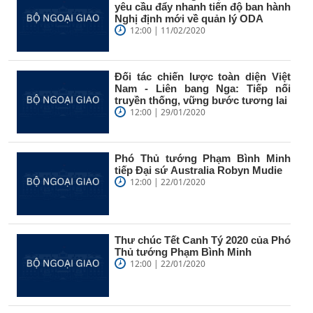
yêu cầu đẩy nhanh tiến độ ban hành
Nghị định mới về quản lý ODA
12:00 | 11/02/2020
Đối tác chiến lược toàn diện Việt
Nam - Liên bang Nga: Tiếp nối
truyền thống, vững bước tương lai
12:00 | 29/01/2020
Phó Thủ tướng Phạm Bình Minh
tiếp Đại sứ Australia Robyn Mudie
12:00 | 22/01/2020
Thư chúc Tết Canh Tý 2020 của Phó
Thủ tướng Phạm Bình Minh
12:00 | 22/01/2020