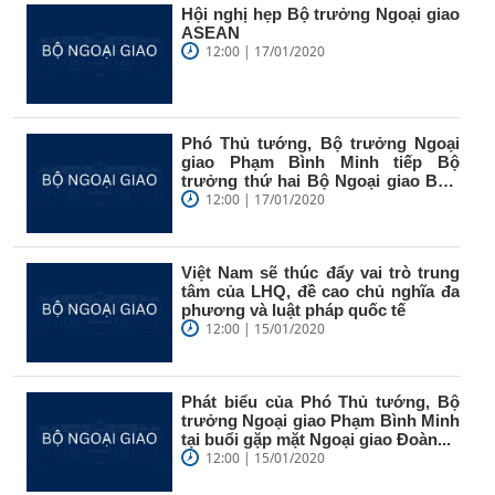
Hội nghị hẹp Bộ trưởng Ngoại giao
ASEAN
12:00 | 17/01/2020
Phó Thủ tướng, Bộ trưởng Ngoại
giao Phạm Bình Minh tiếp Bộ
trưởng thứ hai Bộ Ngoại giao Bru-
nây...
12:00 | 17/01/2020
Việt Nam sẽ thúc đẩy vai trò trung
tâm của LHQ, đề cao chủ nghĩa đa
phương và luật pháp quốc tế
12:00 | 15/01/2020
Phát biểu của Phó Thủ tướng, Bộ
trưởng Ngoại giao Phạm Bình Minh
tại buổi gặp mặt Ngoại giao Đoàn...
12:00 | 15/01/2020