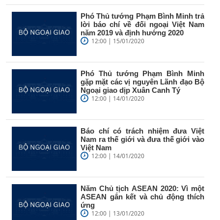
Phó Thủ tướng Phạm Bình Minh trả
lời báo chí về đối ngoại Việt Nam
năm 2019 và định hướng 2020
12:00 | 15/01/2020
Phó Thủ tướng Phạm Bình Minh
gặp mặt các vị nguyên Lãnh đạo Bộ
Ngoại giao dịp Xuân Canh Tý
12:00 | 14/01/2020
Báo chí có trách nhiệm đưa Việt
Nam ra thế giới và đưa thế giới vào
Việt Nam
12:00 | 14/01/2020
Năm Chủ tịch ASEAN 2020: Vì một
ASEAN gắn kết và chủ động thích
ứng
12:00 | 13/01/2020