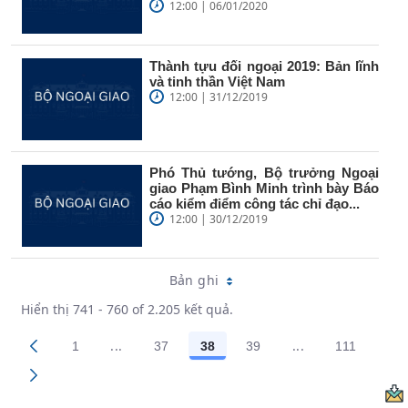
12:00 | 06/01/2020
Thành tựu đối ngoại 2019: Bản lĩnh
và tinh thần Việt Nam
12:00 | 31/12/2019
Phó Thủ tướng, Bộ trưởng Ngoại
giao Phạm Bình Minh trình bày Báo
cáo kiểm điểm công tác chỉ đạo...
12:00 | 30/12/2019
Bản ghi
Hiển thị 741 - 760 of 2.205 kết quả.
...
...
1
37
38
39
111
Trang trung gian Use TAB to navigate.
Trang trung gian
Các trang trên cổng
Các trang trên cổng
Các trang trên cổng
Các trang trên cổng
Các trang