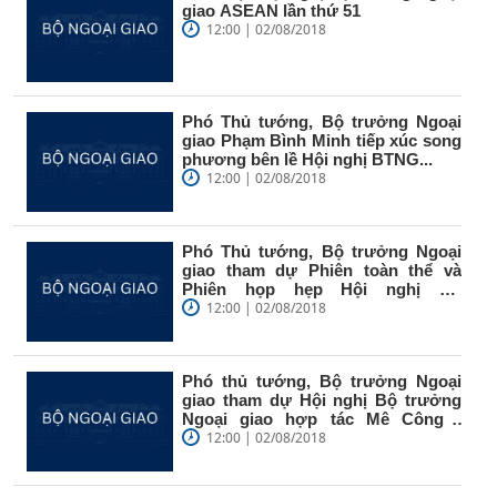
giao ASEAN lần thứ 51
12:00 | 02/08/2018
Phó Thủ tướng, Bộ trưởng Ngoại
giao Phạm Bình Minh tiếp xúc song
phương bên lề Hội nghị BTNG...
12:00 | 02/08/2018
Phó Thủ tướng, Bộ trưởng Ngoại
giao tham dự Phiên toàn thể và
Phiên họp hẹp Hội nghị Bộ
trưởng...
12:00 | 02/08/2018
Phó thủ tướng, Bộ trưởng Ngoại
giao tham dự Hội nghị Bộ trưởng
Ngoại giao hợp tác Mê Công -
sông...
12:00 | 02/08/2018