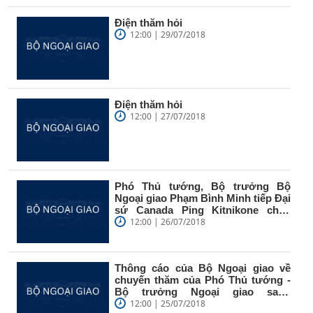
Điện thăm hỏi
12:00 | 29/07/2018
Điện thăm hỏi
12:00 | 27/07/2018
Phó Thủ tướng, Bộ trưởng Bộ
Ngoại giao Phạm Bình Minh tiếp Đại
sứ Canada Ping Kitnikone chào
từ...
12:00 | 26/07/2018
Thông cáo của Bộ Ngoại giao về
chuyến thăm của Phó Thủ tướng -
Bộ trưởng Ngoại giao sang
Singapore
12:00 | 25/07/2018