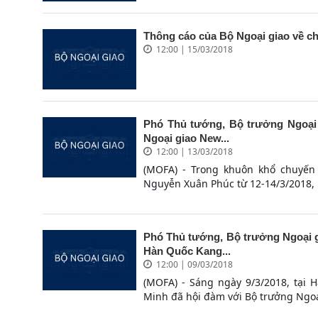
Thông cáo của Bộ Ngoại giao về c
12:00 | 15/03/2018
Phó Thủ tướng, Bộ trưởng Ngoại
Ngoại giao New...
12:00 | 13/03/2018
(MOFA) - Trong khuôn khổ chuyến
Nguyễn Xuân Phúc từ 12-14/3/2018, n
Phó Thủ tướng, Bộ trưởng Ngoại g
Hàn Quốc Kang...
12:00 | 09/03/2018
(MOFA) - Sáng ngày 9/3/2018, tại 
Minh đã hội đàm với Bộ trưởng Ngoạ