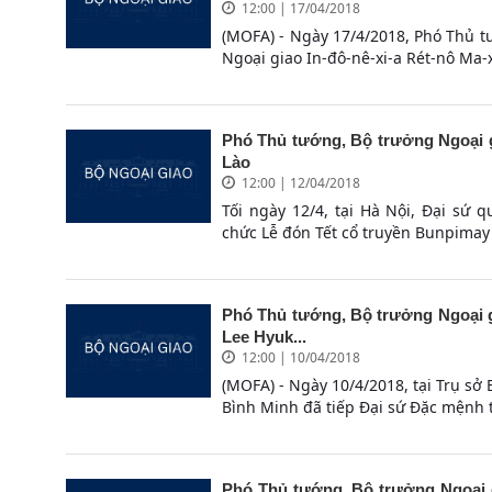
12:00 | 17/04/2018
(MOFA) - Ngày 17/4/2018, Phó Thủ 
Ngoại giao In-đô-nê-xi-a Rét-nô Ma-x
Phó Thủ tướng, Bộ trưởng Ngoại g
Lào
12:00 | 12/04/2018
Tối ngày 12/4, tại Hà Nội, Đại s
chức Lễ đón Tết cổ truyền Bunpimay 2
Phó Thủ tướng, Bộ trưởng Ngoại g
Lee Hyuk...
12:00 | 10/04/2018
(MOFA) - Ngày 10/4/2018, tại Trụ sở
Bình Minh đã tiếp Đại sứ Đặc mệnh 
Phó Thủ tướng, Bộ trưởng Ngoại 