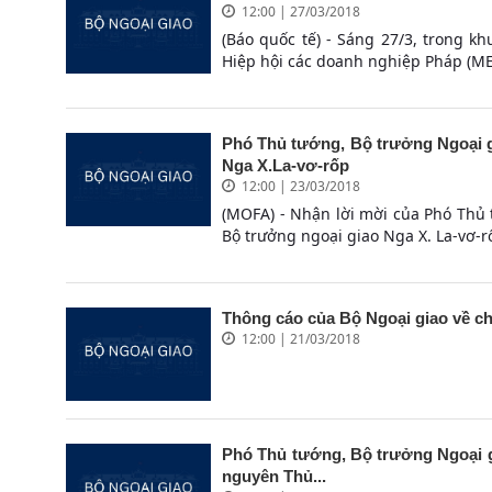
12:00 | 27/03/2018
(Báo quốc tế) - Sáng 27/3, trong 
Hiệp hội các doanh nghiệp Pháp (MEDE
Phó Thủ tướng, Bộ trưởng Ngoại g
Nga X.La-vơ-rốp
12:00 | 23/03/2018
(MOFA) - Nhận lời mời của Phó Thủ
Bộ trưởng ngoại giao Nga X. La-vơ-r
Thông cáo của Bộ Ngoại giao về c
12:00 | 21/03/2018
Phó Thủ tướng, Bộ trưởng Ngoại g
nguyên Thủ...