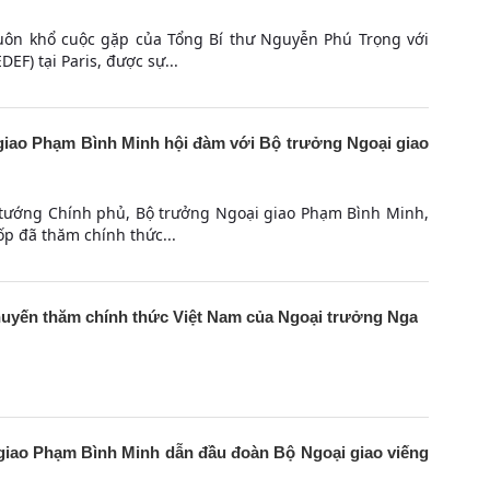
khuôn khổ cuộc gặp của Tổng Bí thư Nguyễn Phú Trọng với
F) tại Paris, được sự...
iao Phạm Bình Minh hội đàm với Bộ trưởng Ngoại giao
 tướng Chính phủ, Bộ trưởng Ngoại giao Phạm Bình Minh,
ốp đã thăm chính thức...
huyến thăm chính thức Việt Nam của Ngoại trưởng Nga
iao Phạm Bình Minh dẫn đầu đoàn Bộ Ngoại giao viếng