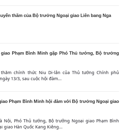
huyến thăm của Bộ trưởng Ngoại giao Liên bang Nga
 giao Phạm Bình Minh gặp Phó Thủ tướng, Bộ trưởng
 thăm chính thức Niu Di-lân của Thủ tướng Chính phủ
gày 13/3, sau cuộc hội đàm...
iao Phạm Bình Minh hội đàm với Bộ trưởng Ngoại giao
Hà Nội, Phó Thủ tướng, Bộ trưởng Ngoại giao Phạm Bình
i giao Hàn Quốc Kang Kiêng...