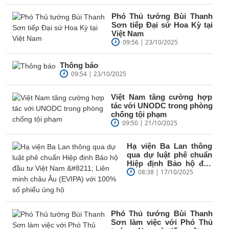
Phó Thủ tướng Bùi Thanh
Sơn tiếp Đại sứ Hoa Kỳ tại
Việt Nam
09:56 | 23/10/2025
Thông báo
09:54 | 23/10/2025
Việt Nam tăng cường hợp
tác với UNODC trong phòng
chống tội phạm
09:50 | 21/10/2025
Hạ viện Ba Lan thông
qua dự luật phê chuẩn
Hiệp định Bảo hộ đầu
tư Việt Nam – Liên
08:38 | 17/10/2025
minh châu Âu...
Phó Thủ tướng Bùi Thanh
Sơn làm việc với Phó Thủ