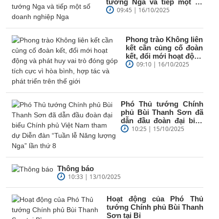
tướng Nga và tiếp một số
doanh nghiệp Nga
09:45 | 16/10/2025
Phong trào Không liên
kết cần củng cố đoàn
kết, đổi mới hoạt động
và phát huy vai trò
09:10 | 16/10/2025
đóng góp...
Phó Thủ tướng Chính
phủ Bùi Thanh Sơn đã
dẫn đầu đoàn đại biểu
Chính phủ Việt Nam
10:25 | 15/10/2025
tham dự Diễn...
Thông báo
10:33 | 13/10/2025
Hoạt động của Phó Thủ
tướng Chính phủ Bùi Thanh
Sơn tại Bỉ