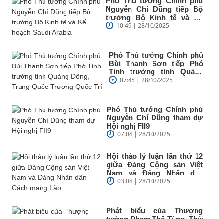
Phó Thủ tướng Chính phủ
Nguyễn Chí Dũng tiếp Bộ
trưởng Bộ Kinh tế và Kế
hoạch Saudi Arabia
10:49 | 28/10/2025
Phó Thủ tướng Chính phủ
Bùi Thanh Sơn tiếp Phó
Tỉnh trưởng tỉnh Quảng
Đông, Trung Quốc
07:45 | 28/10/2025
Trương...
Phó Thủ tướng Chính phủ
Nguyễn Chí Dũng tham dự
Hội nghị FII9
07:04 | 28/10/2025
Hội thảo lý luận lần thứ 12
giữa Đảng Cộng sản Việt
Nam và Đảng Nhân dân
Cách mạng Lào
03:04 | 28/10/2025
Phát biểu của Thượng
tướng Phạm Thế Tùng, Thứ