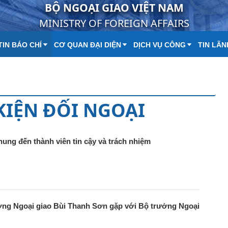
BỘ NGOẠI GIAO VIỆT NAM
MINISTRY OF FOREIGN AFFAIRS
IN BÁO CHÍ
CƠ QUAN ĐẠI DIỆN
DỊCH VỤ CÔNG
TIN LÃN
 KIỆN ĐỐI NGOẠI
ung đến thành viên tin cậy và trách nhiệm
ng Ngoại giao Bùi Thanh Sơn gặp với Bộ trưởng Ngoại