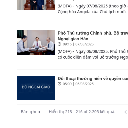
(MOFA) - Ngày 07/08/2025 (theo gi
Cộng hòa Angola của Chủ tịch nước 
Phó Thủ tướng Chính phủ, Bộ trư
Ngoại giao Hàn...
09:16 | 07/08/2025
(MOFA) - Ngày 06/08/2025, Phó Thủ
có cuộc điện đàm với Bộ trưởng Ngo
Đối thoại thường niên về quyền co
05:09 | 06/08/2025
Bản ghi
Hiển thị 213 - 216 of 2.205 kết quả.