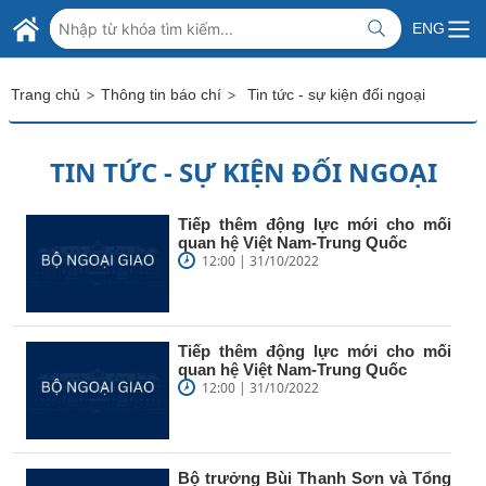
Skip to Main Content
BỘ NGOẠI GIAO VIỆT NAM
ENG
MINISTRY OF FOREIGN AFFAIRS
>
>
Trang chủ
Thông tin báo chí
Tin tức - sự kiện đối ngoại
TIN TỨC - SỰ KIỆN ĐỐI NGOẠI
Tiếp thêm động lực mới cho mối
quan hệ Việt Nam-Trung Quốc
12:00 | 31/10/2022
Tiếp thêm động lực mới cho mối
quan hệ Việt Nam-Trung Quốc
12:00 | 31/10/2022
Bộ trưởng Bùi Thanh Sơn và Tổng