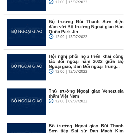
12:00 | 15/07/2022
Bộ trưởng Bùi Thanh Sơn điện
đàm với Bộ trưởng Ngoại giao Hàn
Quốc Park Jin
12:00 | 13/07/2022
Hội nghị phối hợp triển khai công
tác đối ngoại năm 2022 giữa Bộ
Ngoại giao, Ban Đối ngoại Trung...
12:00 | 12/07/2022
Thứ trưởng Ngoại giao Venezuela
thăm Việt Nam
12:00 | 09/07/2022
Bộ trưởng Ngoại giao Bùi Thanh
Sơn tiếp Đại sứ Đan Mạch Kim