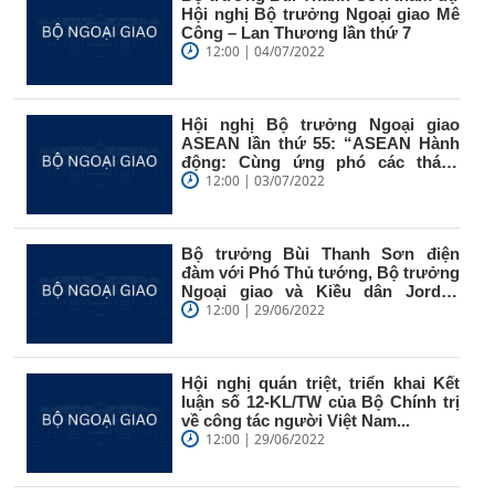
Hội nghị Bộ trưởng Ngoại giao Mê
Công – Lan Thương lần thứ 7
12:00 | 04/07/2022
Hội nghị Bộ trưởng Ngoại giao
ASEAN lần thứ 55: “ASEAN Hành
động: Cùng ứng phó các thách
thức chung”
12:00 | 03/07/2022
Bộ trưởng Bùi Thanh Sơn điện
đàm với Phó Thủ tướng, Bộ trưởng
Ngoại giao và Kiều dân Jordan
Ayman...
12:00 | 29/06/2022
Hội nghị quán triệt, triển khai Kết
luận số 12-KL/TW của Bộ Chính trị
về công tác người Việt Nam...
12:00 | 29/06/2022