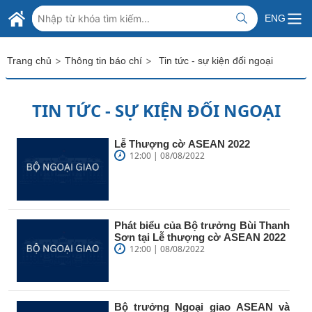
Skip to Main Content
BỘ NGOẠI GIAO VIỆT NAM
ENG
MINISTRY OF FOREIGN AFFAIRS
>
>
Trang chủ
Thông tin báo chí
Tin tức - sự kiện đối ngoại
TIN TỨC - SỰ KIỆN ĐỐI NGOẠI
Lễ Thượng cờ ASEAN 2022
12:00 | 08/08/2022
Phát biểu của Bộ trưởng Bùi Thanh
Sơn tại Lễ thượng cờ ASEAN 2022
12:00 | 08/08/2022
Bộ trưởng Ngoại giao ASEAN và