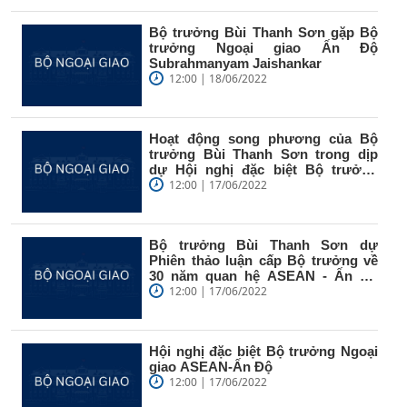
Bộ trưởng Bùi Thanh Sơn gặp Bộ
trưởng Ngoại giao Ấn Độ
Subrahmanyam Jaishankar
12:00 | 18/06/2022
Hoạt động song phương của Bộ
trưởng Bùi Thanh Sơn trong dịp
dự Hội nghị đặc biệt Bộ trưởng
Ngoại...
12:00 | 17/06/2022
Bộ trưởng Bùi Thanh Sơn dự
Phiên thảo luận cấp Bộ trưởng về
30 năm quan hệ ASEAN - Ấn Độ
trong...
12:00 | 17/06/2022
Hội nghị đặc biệt Bộ trưởng Ngoại
giao ASEAN-Ấn Độ
12:00 | 17/06/2022