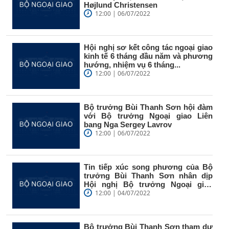
Højlund Christensen
12:00 | 06/07/2022
Hội nghị sơ kết công tác ngoại giao
kinh tế 6 tháng đầu năm và phương
hướng, nhiệm vụ 6 tháng...
12:00 | 06/07/2022
Bộ trưởng Bùi Thanh Sơn hội đàm
với Bộ trưởng Ngoại giao Liên
bang Nga Sergey Lavrov
12:00 | 06/07/2022
Tin tiếp xúc song phương của Bộ
trưởng Bùi Thanh Sơn nhân dịp
Hội nghị Bộ trưởng Ngoại giao
hợp...
12:00 | 04/07/2022
Bộ trưởng Bùi Thanh Sơn tham dự