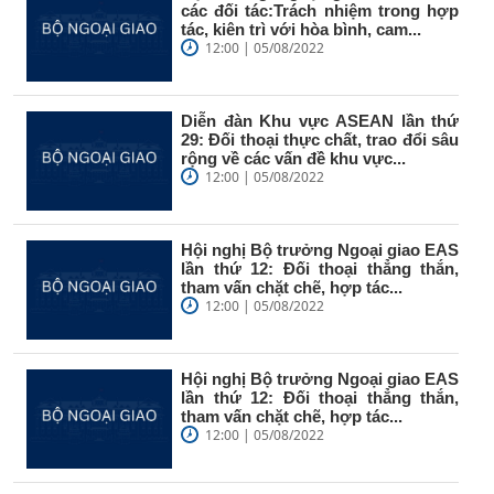
các đối tác:Trách nhiệm trong hợp
tác, kiên trì với hòa bình, cam...
12:00 | 05/08/2022
Diễn đàn Khu vực ASEAN lần thứ
29: Đối thoại thực chất, trao đổi sâu
rộng về các vấn đề khu vực...
12:00 | 05/08/2022
Hội nghị Bộ trưởng Ngoại giao EAS
lần thứ 12: Đối thoại thẳng thắn,
tham vấn chặt chẽ, hợp tác...
12:00 | 05/08/2022
Hội nghị Bộ trưởng Ngoại giao EAS
lần thứ 12: Đối thoại thẳng thắn,
tham vấn chặt chẽ, hợp tác...
12:00 | 05/08/2022