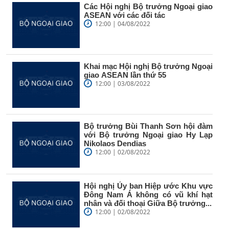
Các Hội nghị Bộ trưởng Ngoại giao
ASEAN với các đối tác
12:00 | 04/08/2022
Khai mạc Hội nghị Bộ trưởng Ngoại
giao ASEAN lần thứ 55
12:00 | 03/08/2022
Bộ trưởng Bùi Thanh Sơn hội đàm
với Bộ trưởng Ngoại giao Hy Lạp
Nikolaos Dendias
12:00 | 02/08/2022
Hội nghị Ủy ban Hiệp ước Khu vực
Đông Nam Á không có vũ khí hạt
nhân và đối thoại Giữa Bộ trưởng...
12:00 | 02/08/2022