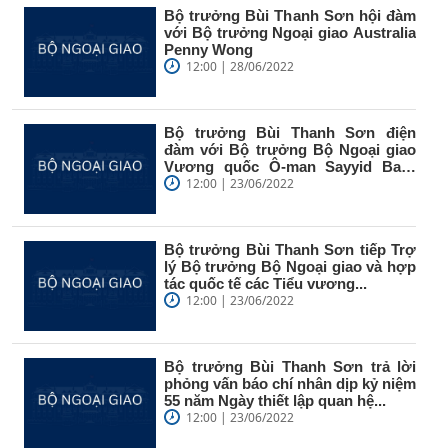
Bộ trưởng Bùi Thanh Sơn hội đàm
với Bộ trưởng Ngoại giao Australia
Penny Wong
12:00 | 28/06/2022
Bộ trưởng Bùi Thanh Sơn điện
đàm với Bộ trưởng Bộ Ngoại giao
Vương quốc Ô-man Sayyid Badr
bin...
12:00 | 23/06/2022
Bộ trưởng Bùi Thanh Sơn tiếp Trợ
lý Bộ trưởng Bộ Ngoại giao và hợp
tác quốc tế các Tiểu vương...
12:00 | 23/06/2022
Bộ trưởng Bùi Thanh Sơn trả lời
phỏng vấn báo chí nhân dịp kỷ niệm
55 năm Ngày thiết lập quan hệ...
12:00 | 23/06/2022