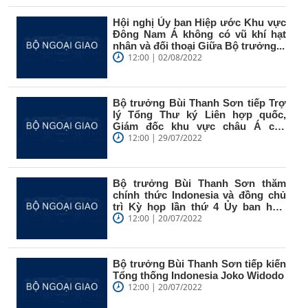
Hội nghị Ủy ban Hiệp ước Khu vực
Đông Nam Á không có vũ khí hạt
nhân và đối thoại Giữa Bộ trưởng...
12:00 | 02/08/2022
Bộ trưởng Bùi Thanh Sơn tiếp Trợ
lý Tổng Thư ký Liên hợp quốc,
Giám đốc khu vực châu Á của
UNDP...
12:00 | 29/07/2022
Bộ trưởng Bùi Thanh Sơn thăm
chính thức Indonesia và đồng chủ
trì Kỳ họp lần thứ 4 Ủy ban hợp
tác...
12:00 | 20/07/2022
Bộ trưởng Bùi Thanh Sơn tiếp kiến
Tổng thống Indonesia Joko Widodo
12:00 | 20/07/2022