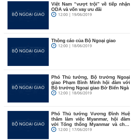
Việt Nam “vượt trội” về tiếp nhận
ODA và vốn vay ưu đãi
12:00 | 19/06/2019
Thông cáo của Bộ Ngoại giao
12:00 | 18/06/2019
Phó Thủ tướng, Bộ trưởng Ngoại
giao Phạm Bình Minh hội đàm với
Bộ trưởng Ngoại giao Bờ Biển Ngà
12:00 | 18/06/2019
Phó Thủ tướng Vương Đình Huệ
thăm làm việc Myanmar, hội đàm
với Tổng thống Myanmar và chào
xã...
12:00 | 17/06/2019