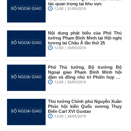
tác quan trọng tại khu vực
12:00 | 31/05/2019
Nội dung phát biểu của Phó Thủ
tướng Phạm Bình Minh tại Hội nghị
tương lai Châu Á lần thứ 25
12:00 | 30/05/2019
Phó Thủ tướng, Bộ trưởng Bộ
Ngoại giao Phạm Bình Minh hội
đàm và đồng chủ trì Phiên họp Ủy
ban...
12:00 | 30/05/2019
Thủ tướng Chính phủ Nguyễn Xuân
Phúc hội kiến Quốc vương Thụy
Điển Carl XVI Gustav
12:00 | 28/05/2019