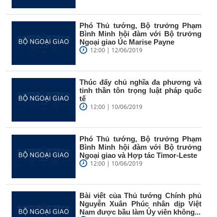
Phó Thủ tướng, Bộ trưởng Phạm
Bình Minh hội đàm với Bộ trưởng
Ngoại giao Úc Marise Payne
12:00 | 12/06/2019
Thúc đẩy chủ nghĩa đa phương và
tinh thần tôn trọng luật pháp quốc
tế
12:00 | 10/06/2019
Phó Thủ tướng, Bộ trưởng Phạm
Bình Minh hội đàm với Bộ trưởng
Ngoại giao và Hợp tác Timor-Leste
12:00 | 10/06/2019
Bài viết của Thủ tướng Chính phủ
Nguyễn Xuân Phúc nhân dịp Việt
Nam được bầu làm Ủy viên không...