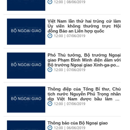
12:00 | 08/06/2019
Việt Nam lần thứ hai trúng cử làm
Ủy viên không thường trực Hội
đồng Bảo an Liên hợp quốc
12:00 | 07/06/2019
Phó Thủ tướng, Bộ trưởng Ngoại
giao Phạm Bình Minh điện đàm với
Bộ trưởng Ngoại giao Xinh-ga-po...
12:00 | 07/06/2019
Thông điệp của Tổng Bí thư, Chủ
tịch nước Nguyễn Phú Trọng nhân
dịp Việt Nam được bầu làm Uỷ
viên...
12:00 | 07/06/2019
Thông báo của Bộ Ngoại giao
12:00 | 06/06/2019