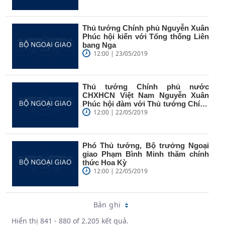
Thủ tướng Chính phủ Nguyễn Xuân
Phúc hội kiến với Tổng thống Liên
bang Nga
12:00 | 23/05/2019
Thủ tướng Chính phủ nước
CHXHCN Việt Nam Nguyễn Xuân
Phúc hội đàm với Thủ tướng Chính
phủ Liên...
12:00 | 22/05/2019
Phó Thủ tướng, Bộ trưởng Ngoại
giao Phạm Bình Minh thăm chính
thức Hoa Kỳ
12:00 | 22/05/2019
Bản ghi
Hiển thị 841 - 880 of 2.205 kết quả.