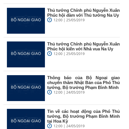
Thủ tướng Chính phủ Nguyễn Xuân
Phúc hội đàm với Thủ tướng Na Uy
12:00 | 25/05/2019
Thủ tướng Chính phủ Nguyễn Xuân
Phúc hội kiến với Nhà vua Na Uy
12:00 | 25/05/2019
Thông báo của Bộ Ngoại giao
chuyển thăm Nhật Bản của Phó Thủ
tướng, Bộ trưởng Phạm Bình Minh
12:00 | 24/05/2019
Tin về các hoạt động của Phó Thủ
tướng, Bộ trưởng Phạm Bình Minh
tại Hoa Kỳ
12:00 | 24/05/2019