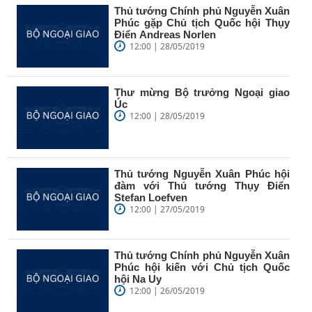
Thủ tướng Chính phủ Nguyễn Xuân
Phúc gặp Chủ tịch Quốc hội Thụy
Điển Andreas Norlen
12:00 | 28/05/2019
Thư mừng Bộ trưởng Ngoại giao
Úc
12:00 | 28/05/2019
Thủ tướng Nguyễn Xuân Phúc hội
đàm với Thủ tướng Thụy Điển
Stefan Loefven
12:00 | 27/05/2019
Thủ tướng Chính phủ Nguyễn Xuân
Phúc hội kiến với Chủ tịch Quốc
hội Na Uy
12:00 | 26/05/2019