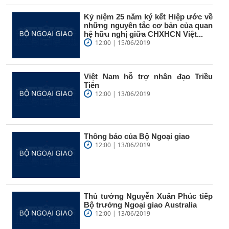
Kỷ niệm 25 năm ký kết Hiệp ước về
những nguyên tắc cơ bản của quan
hệ hữu nghị giữa CHXHCN Việt...
12:00 | 15/06/2019
Việt Nam hỗ trợ nhân đạo Triều
Tiên
12:00 | 13/06/2019
Thông báo của Bộ Ngoại giao
12:00 | 13/06/2019
Thủ tướng Nguyễn Xuân Phúc tiếp
Bộ trưởng Ngoại giao Australia
12:00 | 13/06/2019