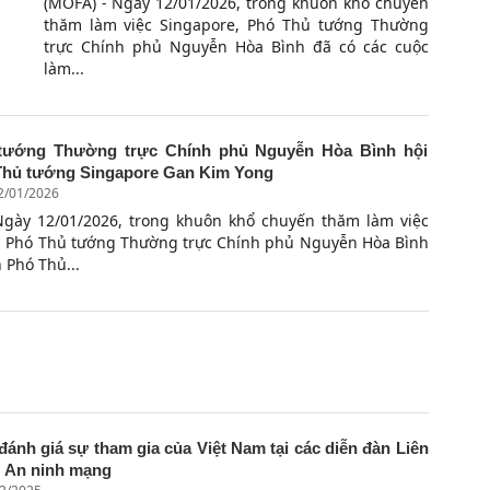
(MOFA) - Ngày 12/01/2026, trong khuôn khổ chuyến
thăm làm việc Singapore, Phó Thủ tướng Thường
trực Chính phủ Nguyễn Hòa Bình đã có các cuộc
làm...
tướng Thường trực Chính phủ Nguyễn Hòa Bình hội
Thủ tướng Singapore Gan Kim Yong
12/01/2026
Ngày 12/01/2026, trong khuôn khổ chuyến thăm làm việc
, Phó Thủ tướng Thường trực Chính phủ Nguyễn Hòa Bình
n Phó Thủ...
đánh giá sự tham gia của Việt Nam tại các diễn đàn Liên
 An ninh mạng