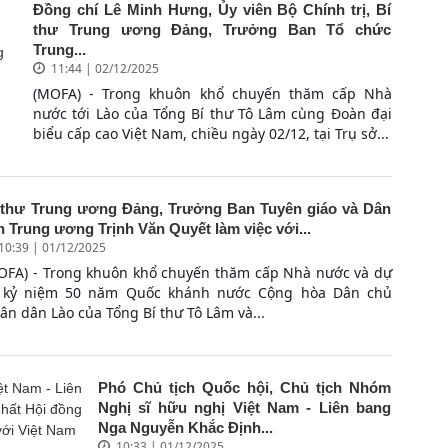
Đồng chí Lê Minh Hưng, Ủy viên Bộ Chính trị, Bí
thư Trung ương Đảng, Trưởng Ban Tổ chức
Trung...
11:44 | 02/12/2025
(MOFA) - Trong khuôn khổ chuyến thăm cấp Nhà
nước tới Lào của Tổng Bí thư Tô Lâm cùng Đoàn đại
biểu cấp cao Việt Nam, chiều ngày 02/12, tại Trụ sở...
 thư Trung ương Đảng, Trưởng Ban Tuyên giáo và Dân
n Trung ương Trịnh Văn Quyết làm việc với...
10:39 | 01/12/2025
OFA) - Trong khuôn khổ chuyến thăm cấp Nhà nước và dự
 kỷ niệm 50 năm Quốc khánh nước Cộng hòa Dân chủ
ân dân Lào của Tổng Bí thư Tô Lâm và...
Phó Chủ tịch Quốc hội, Chủ tịch Nhóm
Nghị sĩ hữu nghị Việt Nam - Liên bang
Nga Nguyễn Khắc Định...
10:33 | 01/12/2025