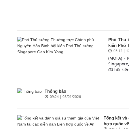
Phó Thủ 
kiến Phó 
05:12 | 
(MOFA) - 
Singapore
đã hội kiế
Thông báo
09:24 | 08/01/2026
Tổng kết và 
hợp quốc về