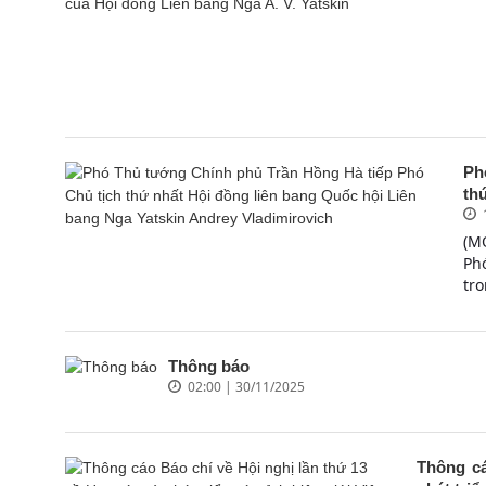
Ph
thứ
(M
Ph
tro
Thông báo
02:00 | 30/11/2025
Thông cá