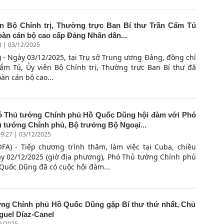
ên Bộ Chính trị, Thường trực Ban Bí thư Trần Cẩm Tú
oàn cán bộ cao cấp Đảng Nhân dân...
3 | 03/12/2025
 - Ngày 03/12/2025, tại Trụ sở Trung ương Đảng, đồng chí
ẩm Tú, Ủy viên Bộ Chính trị, Thường trực Ban Bí thư đã
oàn cán bộ cao...
 Thủ tướng Chính phủ Hồ Quốc Dũng hội đàm với Phó
 tướng Chính phủ, Bộ trưởng Bộ Ngoại...
9:27 | 03/12/2025
FA) - Tiếp chương trình thăm, làm việc tại Cuba, chiều
y 02/12/2025 (giờ địa phương), Phó Thủ tướng Chính phủ
Quốc Dũng đã có cuộc hội đàm...
ng Chính phủ Hồ Quốc Dũng gặp Bí thư thứ nhất, Chủ
guel Díaz-Canel
12/2025