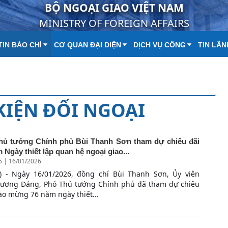
BỘ NGOẠI GIAO VIỆT NAM
MINISTRY OF FOREIGN AFFAIRS
IN BÁO CHÍ
CƠ QUAN ĐẠI DIỆN
DỊCH VỤ CÔNG
TIN LÃN
 KIỆN ĐỐI NGOẠI
hủ tướng Chính phủ Bùi Thanh Sơn tham dự chiêu đãi
 Ngày thiết lập quan hệ ngoại giao...
5 | 16/01/2026
) - Ngày 16/01/2026, đồng chí Bùi Thanh Sơn, Ủy viên
 ương Đảng, Phó Thủ tướng Chính phủ đã tham dự chiêu
ào mừng 76 năm ngày thiết...