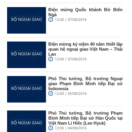
Điện mừng Quốc khánh Bờ Biển
Ngà
12:00 | 07/08/2016
Điện mừng kỷ niệm 40 năm thiết lập
quan hệ ngoại giao Việt Nam – Thái
Lan
12:00 | 07/08/2016
Phó Thủ tướng, Bộ trưởng Ngoại
giao Phạm Bình Minh tiếp Đại sứ
Indonesia
12:00 | 05/08/2016
Phó Thủ tướng, Bộ trưởng Phạm
Bình Minh tiếp Đại sứ Hàn Quốc tại
Việt Nam Li Hiêc (Lee Hyuk)
12:00 | 04/08/2016