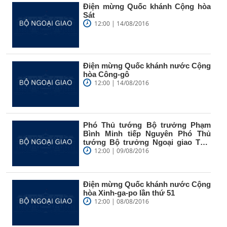
Điện mừng Quốc khánh Cộng hòa
Sát
12:00 | 14/08/2016
Điện mừng Quốc khánh nước Cộng
hòa Công-gô
12:00 | 14/08/2016
Phó Thủ tướng Bộ trưởng Phạm
Bình Minh tiếp Nguyên Phó Thủ
tướng Bộ trưởng Ngoại giao Thái
Lan
12:00 | 09/08/2016
Điện mừng Quốc khánh nước Cộng
hòa Xinh-ga-po lần thứ 51
12:00 | 08/08/2016