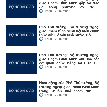
giao Phạm Bình Minh gặp và trao
đổi song phương với Ngoại
trưởng...
12:00 | 23/07/2016
Phó Thủ tướng, Bộ trưởng Ngoại
giao Phạm Bình Minh hội kiến chính
thức với Cố vấn Nhà nước, Bộ...
12:00 | 23/07/2016
Phó Thủ tướng, Bộ trưởng ngoại
giao Phạm Bình Minh chỉ đạo các
cơ quan chức năng tại Đức sau
vụ...
12:00 | 23/07/2016
Hoạt động của Phó Thủ tướng, Bộ
trưởng Ngoại giao Phạm Bình Minh
trong khuôn khổ tham dự Hội
nghị...
12:00 | 22/07/2016