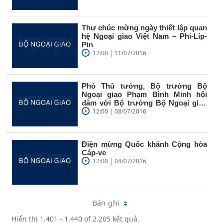
Thư chúc mừng ngày thiết lập quan
hệ Ngoại giao Việt Nam – Phi-Líp-
Pin
12:00 | 11/07/2016
Phó Thủ tướng, Bộ trưởng Bộ
Ngoại giao Phạm Bình Minh hội
đàm với Bộ trưởng Bộ Ngoại giao
Vương...
12:00 | 08/07/2016
Điện mừng Quốc khánh Cộng hòa
Cáp-ve
12:00 | 04/07/2016
Bản ghi
Hiển thị 1.401 - 1.440 of 2.205 kết quả.