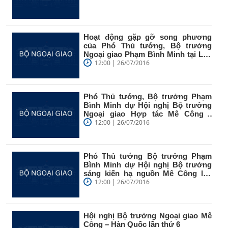
Hoạt động gặp gỡ song phương
của Phó Thủ tướng, Bộ trưởng
Ngoại giao Phạm Bình Minh tại Lào
(ngày...
12:00 | 26/07/2016
Phó Thủ tướng, Bộ trưởng Phạm
Bình Minh dự Hội nghị Bộ trưởng
Ngoại giao Hợp tác Mê Công -
Nhật...
12:00 | 26/07/2016
Phó Thủ tướng Bộ trưởng Phạm
Bình Minh dự Hội nghị Bộ trưởng
sáng kiến hạ nguồn Mê Công lần
thứ 9
12:00 | 26/07/2016
Hội nghị Bộ trưởng Ngoại giao Mê
Công – Hàn Quốc lần thứ 6