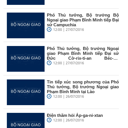
Phó Thủ tướng, Bộ trưởng Bộ
Ngoại giao Phạm Bình Minh tiếp Đại
sứ Campuchia
12:00 | 27/07/2016
Phó Thủ tướng, Bộ trưởng Ngoại
giao Phạm Bình Minh tiếp Đại sứ
Đức Cờ-rix-ti-an Béc-cờ
(Christian...
12:00 | 27/07/2016
Tin tiếp xúc song phương của Phó
Thủ tướng, Bộ trưởng Ngoại giao
Phạm Bình Minh tại Lào
12:00 | 26/07/2016
Điện thăm hỏi Áp-ga-ni-xtan
12:00 | 26/07/2016