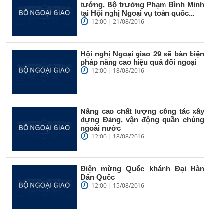
tướng, Bộ trưởng Phạm Bình Minh
tại Hội nghị Ngoại vụ toàn quốc...
12:00 | 21/08/2016
Hội nghị Ngoại giao 29 sẽ bàn biện
pháp nâng cao hiệu quả đối ngoại
12:00 | 18/08/2016
Nâng cao chất lượng công tác xây
dựng Đảng, vận động quần chúng
ngoài nước
12:00 | 18/08/2016
Điện mừng Quốc khánh Đại Hàn
Dân Quốc
12:00 | 15/08/2016