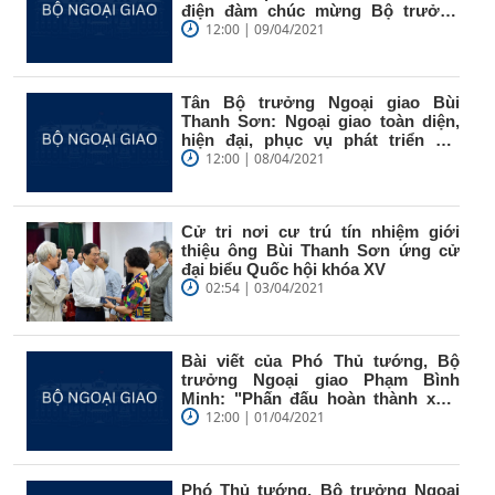
điện đàm chúc mừng Bộ trưởng
Ngoại...
12:00 | 09/04/2021
Tân Bộ trưởng Ngoại giao Bùi
Thanh Sơn: Ngoại giao toàn diện,
hiện đại, phục vụ phát triển đất
nước
12:00 | 08/04/2021
Cử tri nơi cư trú tín nhiệm giới
thiệu ông Bùi Thanh Sơn ứng cử
đại biểu Quốc hội khóa XV
02:54 | 03/04/2021
Bài viết của Phó Thủ tướng, Bộ
trưởng Ngoại giao Phạm Bình
Minh: "Phấn đấu hoàn thành xuất
sắc...
12:00 | 01/04/2021
Phó Thủ tướng, Bộ trưởng Ngoại