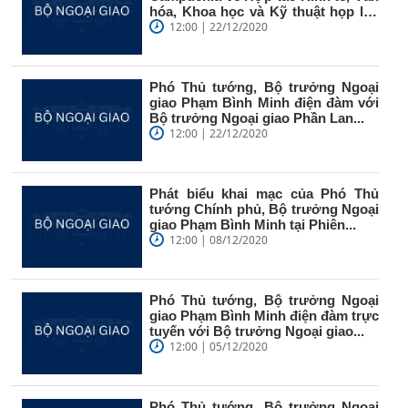
hóa, Khoa học và Kỹ thuật họp lần
thứ 18
12:00 | 22/12/2020
Phó Thủ tướng, Bộ trưởng Ngoại
giao Phạm Bình Minh điện đàm với
Bộ trưởng Ngoại giao Phần Lan...
12:00 | 22/12/2020
Phát biểu khai mạc của Phó Thủ
tướng Chính phủ, Bộ trưởng Ngoại
giao Phạm Bình Minh tại Phiên...
12:00 | 08/12/2020
Phó Thủ tướng, Bộ trưởng Ngoại
giao Phạm Bình Minh điện đàm trực
tuyến với Bộ trưởng Ngoại giao...
12:00 | 05/12/2020
Phó Thủ tướng, Bộ trưởng Ngoại