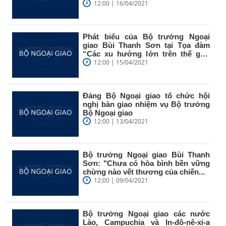
Quốc
12:00 | 16/04/2021
Phát biểu của Bộ trưởng Ngoại
giao Bùi Thanh Sơn tại Tọa đàm
“Các xu hướng lớn trên thế giới
hậu...
12:00 | 15/04/2021
Đảng Bộ Ngoại giao tổ chức hội
nghị bàn giao nhiệm vụ Bộ trưởng
Bộ Ngoại giao
12:00 | 13/04/2021
Bộ trưởng Ngoại giao Bùi Thanh
Sơn: "Chưa có hòa bình bền vững
chừng nào vết thương của chiến...
12:00 | 09/04/2021
Bộ trưởng Ngoại giao các nước
Lào, Campuchia và In-đô-nê-xi-a