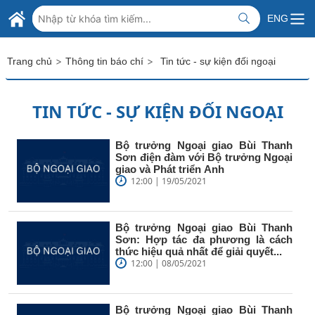
Skip to Main Content
BỘ NGOẠI GIAO VIỆT NAM
ENG
MINISTRY OF FOREIGN AFFAIRS
>
>
Trang chủ
Thông tin báo chí
Tin tức - sự kiện đối ngoại
TIN TỨC - SỰ KIỆN ĐỐI NGOẠI
Bộ trưởng Ngoại giao Bùi Thanh
Sơn điện đàm với Bộ trưởng Ngoại
giao và Phát triển Anh
12:00 | 19/05/2021
Bộ trưởng Ngoại giao Bùi Thanh
Sơn: Hợp tác đa phương là cách
thức hiệu quả nhất để giải quyết...
12:00 | 08/05/2021
Bộ trưởng Ngoại giao Bùi Thanh