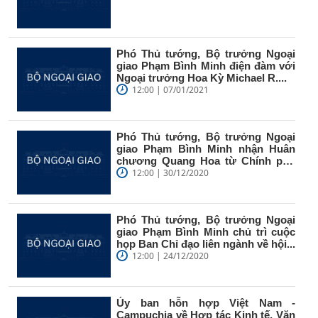
Phó Thủ tướng, Bộ trưởng Ngoại
giao Phạm Bình Minh điện đàm với
Ngoại trưởng Hoa Kỳ Michael R....
12:00 | 07/01/2021
Phó Thủ tướng, Bộ trưởng Ngoại
giao Phạm Bình Minh nhận Huân
chương Quang Hoa từ Chính phủ
Hàn Quốc
12:00 | 30/12/2020
Phó Thủ tướng, Bộ trưởng Ngoại
giao Phạm Bình Minh chủ trì cuộc
họp Ban Chỉ đạo liên ngành về hội...
12:00 | 24/12/2020
Ủy ban hỗn hợp Việt Nam -
Campuchia về Hợp tác Kinh tế, Văn