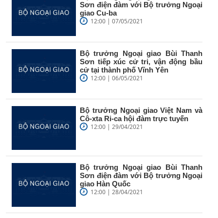
Sơn điện đàm với Bộ trưởng Ngoại
giao Cu-ba
12:00 | 07/05/2021
Bộ trưởng Ngoại giao Bùi Thanh
Sơn tiếp xúc cử tri, vận động bầu
cử tại thành phố Vĩnh Yên
12:00 | 06/05/2021
Bộ trưởng Ngoại giao Việt Nam và
Cô-xta Ri-ca hội đàm trực tuyến
12:00 | 29/04/2021
Bộ trưởng Ngoại giao Bùi Thanh
Sơn điện đàm với Bộ trưởng Ngoại
giao Hàn Quốc
12:00 | 28/04/2021