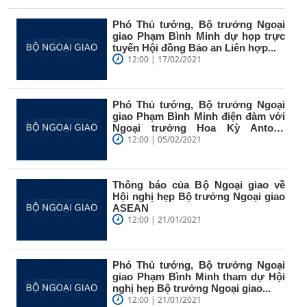
Phó Thủ tướng, Bộ trưởng Ngoại
giao Phạm Bình Minh dự họp trực
tuyến Hội đồng Bảo an Liên hợp...
12:00 | 17/02/2021
Phó Thủ tướng, Bộ trưởng Ngoại
giao Phạm Bình Minh điện đàm với
Ngoại trưởng Hoa Kỳ Antony
Blinken
12:00 | 05/02/2021
Thông báo của Bộ Ngoại giao về
Hội nghị hẹp Bộ trưởng Ngoại giao
ASEAN
12:00 | 21/01/2021
Phó Thủ tướng, Bộ trưởng Ngoại
giao Phạm Bình Minh tham dự Hội
nghị hẹp Bộ trưởng Ngoại giao...
12:00 | 21/01/2021