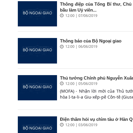
Thông điệp của Tổng Bí thư, Chủ
bầu làm Uỷ viên...
12:00 | 07/06/2019
Thông báo của Bộ Ngoại giao
12:00 | 06/06/2019
Thủ tướng Chính phủ Nguyễn Xuân 
12:00 | 05/06/2019
(MOFA) - Nhận lời mời của Thủ tư
hòa I-ta-li-a Giu-xếp-pê Côn-tê (Giu
Điện thăm hỏi vụ chìm tàu ở Hàn 
12:00 | 03/06/2019