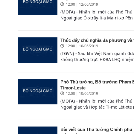
12:00 | 12/06/2019
(MOFA) - Nhận lời mời của Phó Thủ
Ngoại giao Ô-xtrây-li-a Ma-ri-xơ Pên
Thúc đẩy chủ nghĩa đa phương và t
12:00 | 10/06/2019
(TGVN) - Sau khi Việt Nam giành được
không thường trực HĐBA LHQ nhiệm k
Phó Thủ tướng, Bộ trưởng Phạm Bì
Timor-Leste
12:00 | 10/06/2019
(MOFA) - Nhận lời mời của Phó Thủ
Ngoại giao và Hợp tác Ti-mo Lét-xte (
Bài viết của Thủ tướng Chính phủ