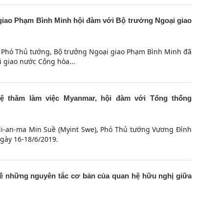
iao Phạm Bình Minh hội đàm với Bộ trưởng Ngoại giao
i, Phó Thủ tướng, Bộ trưởng Ngoại giao Phạm Bình Minh đã
 giao nước Cộng hòa...
 thăm làm việc Myanmar, hội đàm với Tổng thống
i-an-ma Min Suề (Myint Swe), Phó Thủ tướng Vương Đình
gày 16-18/6/2019.
ề những nguyên tắc cơ bản của quan hệ hữu nghị giữa