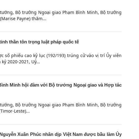
 tướng, Bộ trưởng Ngoại giao Phạm Bình Minh, Bộ trưởng
 (Marise Payne) thăm...
inh thần tôn trọng luật pháp quốc tế
 số phiếu cao kỷ lục (192/193) trúng cử vào vị trí Ủy viên
ỷ 2020-2021, Uỷ...
nh Minh hội đàm với Bộ trưởng Ngoại giao và Hợp tác
 tướng, Bộ trưởng Ngoại giao Phạm Bình Minh, Bộ trưởng
Timor-Leste)...
 Nguyễn Xuân Phúc nhân dịp Việt Nam được bầu làm Ủy