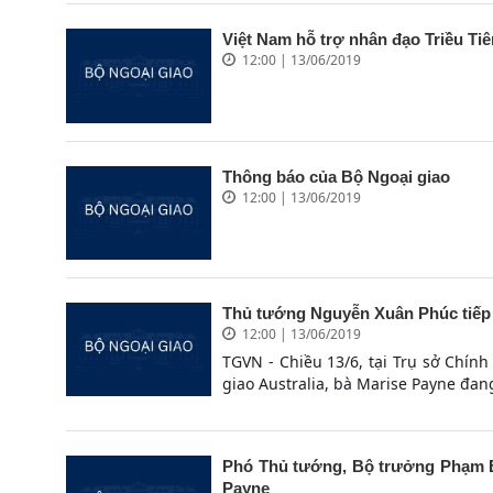
Việt Nam hỗ trợ nhân đạo Triều Tiê
12:00 | 13/06/2019
Thông báo của Bộ Ngoại giao
12:00 | 13/06/2019
Thủ tướng Nguyễn Xuân Phúc tiếp 
12:00 | 13/06/2019
TGVN - Chiều 13/6, tại Trụ sở Chí
giao Australia, bà Marise Payne đa
Phó Thủ tướng, Bộ trưởng Phạm B
Payne