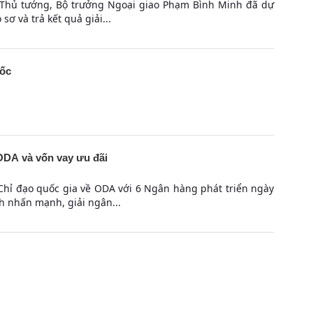
hó Thủ tướng, Bộ trưởng Ngoại giao Phạm Bình Minh đã dự
ơ và trả kết quả giải...
uốc
 ODA và vốn vay ưu đãi
 Chỉ đạo quốc gia về ODA với 6 Ngân hàng phát triển ngày
 nhấn mạnh, giải ngân...