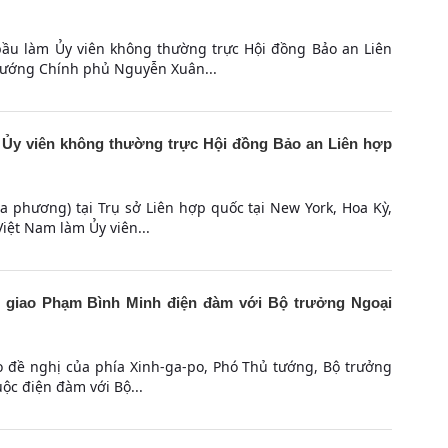
ầu làm Ủy viên không thường trực Hội đồng Bảo an Liên
tướng Chính phủ Nguyễn Xuân...
m Ủy viên không thường trực Hội đồng Bảo an Liên hợp
a phương) tại Trụ sở Liên hợp quốc tại New York, Hoa Kỳ,
iệt Nam làm Ủy viên...
 giao Phạm Bình Minh điện đàm với Bộ trưởng Ngoại
o đề nghị của phía Xinh-ga-po, Phó Thủ tướng, Bộ trưởng
ộc điện đàm với Bộ...