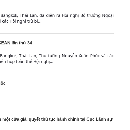
i Bangkok, Thái Lan, đã diễn ra Hội nghị Bộ trưởng Ngoại
các Hội nghị trù bị...
SEAN lần thứ 34
i Bangkok, Thái Lan, Thủ tướng Nguyễn Xuân Phúc và các
n họp toàn thể Hội nghị...
uốc
 một cửa giải quyết thủ tục hành chính tại Cục Lãnh sự