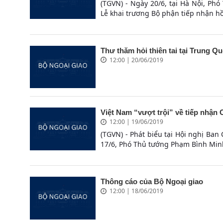
(TGVN) - Ngày 20/6, tại Hà Nội, P
Lễ khai trương Bộ phận tiếp nhận hồ s
Thư thăm hỏi thiên tai tại Trung Q
12:00 | 20/06/2019
Việt Nam “vượt trội” về tiếp nhận
12:00 | 19/06/2019
(TGVN) - Phát biểu tại Hội nghị Ban
17/6, Phó Thủ tướng Phạm Bình Minh
Thông cáo của Bộ Ngoại giao
12:00 | 18/06/2019