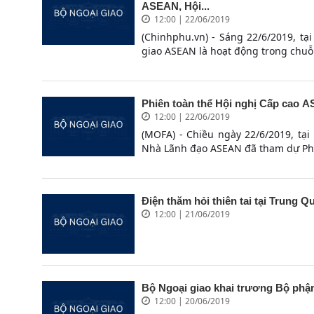
ASEAN, Hội...
12:00 | 22/06/2019
(Chinhphu.vn) - Sáng 22/6/2019, tạ
giao ASEAN là hoạt động trong chuỗi 
Phiên toàn thể Hội nghị Cấp cao A
12:00 | 22/06/2019
(MOFA) - Chiều ngày 22/6/2019, tạ
Nhà Lãnh đạo ASEAN đã tham dự Phiê
Điện thăm hỏi thiên tai tại Trung Q
12:00 | 21/06/2019
Bộ Ngoại giao khai trương Bộ phận
12:00 | 20/06/2019