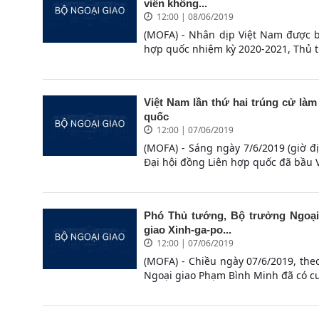
viên không...
12:00 | 08/06/2019
(MOFA) - Nhân dịp Việt Nam được b
hợp quốc nhiệm kỳ 2020-2021, Thủ 
Việt Nam lần thứ hai trúng cử là
quốc
12:00 | 07/06/2019
(MOFA) - Sáng ngày 7/6/2019 (giờ đị
Đại hội đồng Liên hợp quốc đã bầu V
Phó Thủ tướng, Bộ trưởng Ngoại
giao Xinh-ga-po...
12:00 | 07/06/2019
(MOFA) - Chiều ngày 07/6/2019, the
Ngoại giao Phạm Bình Minh đã có cu