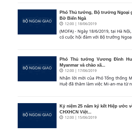
Phó Thủ tướng, Bộ trưởng Ngoại g
Bờ Biển Ngà
12:00 | 18/06/2019
(MOFA) - Ngày 18/6/2019, tại Hà Nộ
có cuộc hội đàm với Bộ trưởng Ngoại
Phó Thủ tướng Vương Đình Huệ
Myanmar và chào xã...
12:00 | 17/06/2019
Nhận lời mời của Phó Tổng thống M
Huệ đã thăm làm việc Mi-an-ma từ n
Kỷ niệm 25 năm ký kết Hiệp ước v
CHXHCN Việt...
12:00 | 15/06/2019