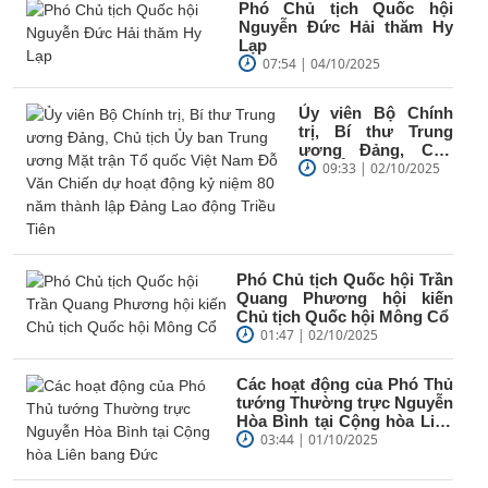
Phó Chủ tịch Quốc hội
Nguyễn Đức Hải thăm Hy
Lạp
07:54 | 04/10/2025
Ủy viên Bộ Chính
trị, Bí thư Trung
ương Đảng, Chủ
tịch Ủy ban Trung
09:33 | 02/10/2025
ương Mặt trận Tổ
quốc Việt...
Phó Chủ tịch Quốc hội Trần
Quang Phương hội kiến
Chủ tịch Quốc hội Mông Cổ
01:47 | 02/10/2025
Các hoạt động của Phó Thủ
tướng Thường trực Nguyễn
Hòa Bình tại Cộng hòa Liên
bang Đức
03:44 | 01/10/2025