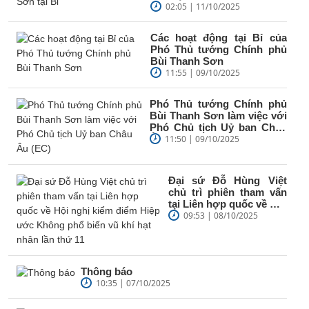
02:05 | 11/10/2025
Các hoạt động tại Bỉ của
Phó Thủ tướng Chính phủ
Bùi Thanh Sơn
11:55 | 09/10/2025
Phó Thủ tướng Chính phủ
Bùi Thanh Sơn làm việc với
Phó Chủ tịch Uỷ ban Châu
Âu (EC)
11:50 | 09/10/2025
Đại sứ Đỗ Hùng Việt
chủ trì phiên tham vấn
tại Liên hợp quốc về Hội
nghị kiểm điểm Hiệp
09:53 | 08/10/2025
ước Không...
Thông báo
10:35 | 07/10/2025