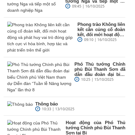
tướng Nga và tiếp một số
doanh nghiệp Nga
09:45 | 16/10/2025
Phong trào Không liên
kết cần củng cố đoàn
kết, đổi mới hoạt động
và phát huy vai trò
09:10 | 16/10/2025
đóng góp...
Phó Thủ tướng Chính
phủ Bùi Thanh Sơn đã
dẫn đầu đoàn đại biểu
Chính phủ Việt Nam
10:25 | 15/10/2025
tham dự Diễn...
Thông báo
10:33 | 13/10/2025
Hoạt động của Phó Thủ
tướng Chính phủ Bùi Thanh
Sơn tại Bỉ