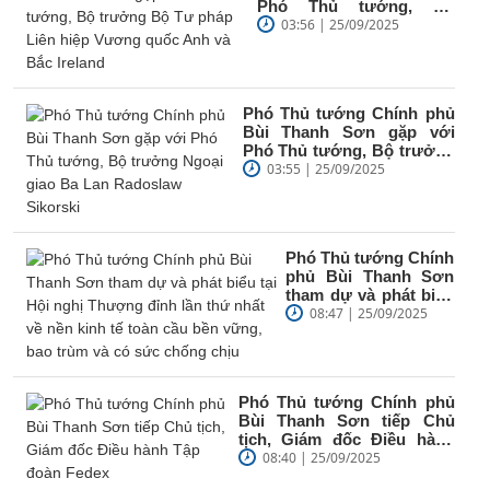
Phó Thủ tướng, Bộ
trưởng Bộ Tư pháp Liên
03:56 | 25/09/2025
hiệp Vương...
Phó Thủ tướng Chính phủ
Bùi Thanh Sơn gặp với
Phó Thủ tướng, Bộ trưởng
Ngoại giao Ba Lan
03:55 | 25/09/2025
Radoslaw...
Phó Thủ tướng Chính
phủ Bùi Thanh Sơn
tham dự và phát biểu
tại Hội nghị Thượng
08:47 | 25/09/2025
đỉnh lần thứ nhất...
Phó Thủ tướng Chính phủ
Bùi Thanh Sơn tiếp Chủ
tịch, Giám đốc Điều hành
Tập đoàn Fedex
08:40 | 25/09/2025