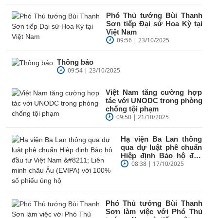
Phó Thủ tướng Bùi Thanh
Sơn tiếp Đại sứ Hoa Kỳ tại
Việt Nam
09:56 | 23/10/2025
Thông báo
09:54 | 23/10/2025
Việt Nam tăng cường hợp
tác với UNODC trong phòng
chống tội phạm
09:50 | 21/10/2025
Hạ viện Ba Lan thông
qua dự luật phê chuẩn
Hiệp định Bảo hộ đầu
tư Việt Nam – Liên
08:38 | 17/10/2025
minh châu Âu...
Phó Thủ tướng Bùi Thanh
Sơn làm việc với Phó Thủ