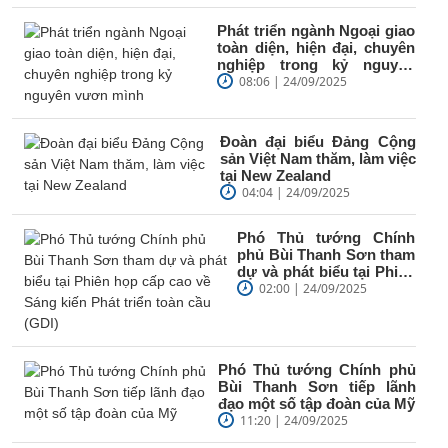
Phát triển ngành Ngoại giao
toàn diện, hiện đại, chuyên
nghiệp trong kỷ nguyên
vươn mình
08:06 | 24/09/2025
Đoàn đại biểu Đảng Cộng
sản Việt Nam thăm, làm việc
tại New Zealand
04:04 | 24/09/2025
Phó Thủ tướng Chính
phủ Bùi Thanh Sơn tham
dự và phát biểu tại Phiên
họp cấp cao về Sáng
02:00 | 24/09/2025
kiến...
Phó Thủ tướng Chính phủ
Bùi Thanh Sơn tiếp lãnh
đạo một số tập đoàn của Mỹ
11:20 | 24/09/2025