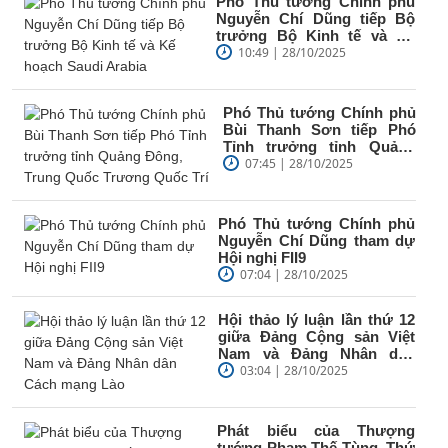
Phó Thủ tướng Chính phủ
Nguyễn Chí Dũng tiếp Bộ
trưởng Bộ Kinh tế và Kế
hoạch Saudi Arabia
10:49 | 28/10/2025
Phó Thủ tướng Chính phủ
Bùi Thanh Sơn tiếp Phó
Tỉnh trưởng tỉnh Quảng
Đông, Trung Quốc
07:45 | 28/10/2025
Trương...
Phó Thủ tướng Chính phủ
Nguyễn Chí Dũng tham dự
Hội nghị FII9
07:04 | 28/10/2025
Hội thảo lý luận lần thứ 12
giữa Đảng Cộng sản Việt
Nam và Đảng Nhân dân
Cách mạng Lào
03:04 | 28/10/2025
Phát biểu của Thượng
tướng Phạm Thế Tùng, Thứ