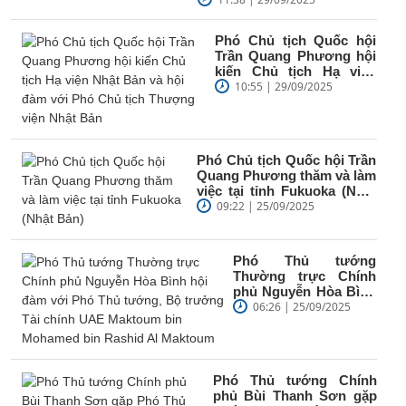
Phó Chủ tịch Quốc hội
Trần Quang Phương hội
kiến Chủ tịch Hạ viện
Nhật Bản và hội đàm với
10:55 | 29/09/2025
Phó Chủ...
Phó Chủ tịch Quốc hội Trần
Quang Phương thăm và làm
việc tại tỉnh Fukuoka (Nhật
Bản)
09:22 | 25/09/2025
Phó Thủ tướng
Thường trực Chính
phủ Nguyễn Hòa Bình
hội đàm với Phó Thủ
06:26 | 25/09/2025
tướng, Bộ trưởng
Tài...
Phó Thủ tướng Chính
phủ Bùi Thanh Sơn gặp