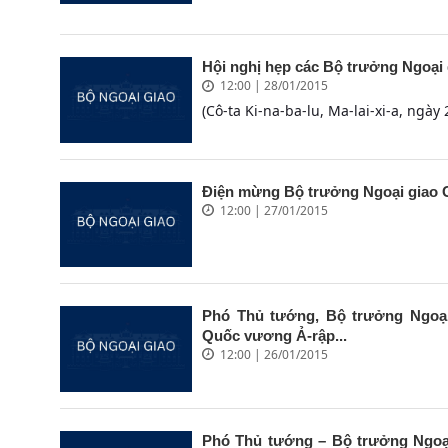
Hội nghị hẹp các Bộ trưởng Ngoạ
12:00 | 28/01/2015
(Cô-ta Ki-na-ba-lu, Ma-lai-xi-a, ngày
Điện mừng Bộ trưởng Ngoại giao C
12:00 | 27/01/2015
Phó Thủ tướng, Bộ trưởng Ngoại
Quốc vương Ả-rập...
12:00 | 26/01/2015
Phó Thủ tướng – Bộ trưởng Ngoạ