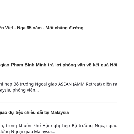
iện Việt - Nga 65 năm - Một chặng đường
iao Phạm Bình Minh trả lời phỏng vấn về kết quả Hội
ghị hẹp Bộ trưởng Ngoại giao ASEAN (AMM Retreat) diễn ra
aysia, phóng viên...
o dự tiệc chiêu đãi tại Malaysia
ia, trong khuôn khổ Hội nghị hẹp Bộ trưởng Ngoại giao
rưởng Ngoại giao Malaysia...