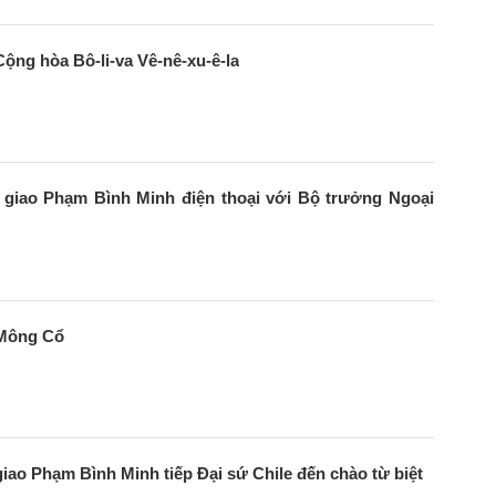
ng hòa Bô-li-va Vê-nê-xu-ê-la
giao Phạm Bình Minh điện thoại với Bộ trưởng Ngoại
 Mông Cổ
ao Phạm Bình Minh tiếp Đại sứ Chile đến chào từ biệt