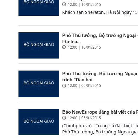
12:00 | 16/01/2015
Khách sạn Sheraton, Hà Nội ngày 15
Phó Thủ tướng, Bộ trưởng Ngoại 
I-ta-li-a...
12:00 | 10/01/2015
Phó Thủ tướng, Bộ trưởng Ngoại 
trình "Dân hỏi...
12:00 | 05/01/2015
Báo NewEurope đăng bài viết của
12:00 | 05/01/2015
(Chinhphu.vn) - Trong số đặc biệt
Phó Thủ tướng, Bộ trưởng Ngoại gia