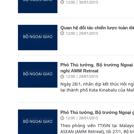
12:00 | 30/01/2015
Quan hệ đối tác chiến lược toàn d
12:00 | 29/01/2015
Phó Thủ tướng, Bộ trưởng Ngoại g
nghị AMM Retreat
12:00 | 29/01/2015
Ngày 28/1, nhân dịp kết thúc Hội n
tại thành phố Kota Kinabalu của Mal
Phó Thủ tướng, Bộ trưởng Ngoại gia
12:00 | 28/01/2015
Theo phóng viên TTXVN tại Malays
ASEAN (AMM Retreat), tối 27/1, Bộ t