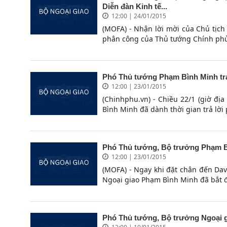
Diễn đàn Kinh tế...
12:00 | 24/01/2015
(MOFA) - Nhận lời mời của Chủ tịch
phân công của Thủ tướng Chính phủ,
Phó Thủ tướng Phạm Bình Minh trả
12:00 | 23/01/2015
(Chinhphu.vn) - Chiều 22/1 (giờ đ
Bình Minh đã dành thời gian trả lời
Phó Thủ tướng, Bộ trưởng Phạm B
12:00 | 23/01/2015
(MOFA) - Ngay khi đặt chân đến Dav
Ngoại giao Phạm Bình Minh đã bắt đầ
Phó Thủ tướng, Bộ trưởng Ngoại g