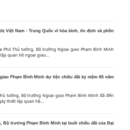
hị Việt Nam - Trung Quốc vì hòa bình, ổn định và phồn
 của Phó Thủ tướng, Bộ trưởng Ngoại giao Phạm Bình Minh
lập quan hệ ngoại giao...
iao Phạm Bình Minh dự tiệc chiêu đãi kỷ niệm 65 năm
 Thủ tướng, Bộ trưởng Ngoại giao Phạm Bình Minh đã đến
ày thiết lập quan hệ...
 Bộ trưởng Phạm Bình Minh tại buổi chiêu đãi của Đại