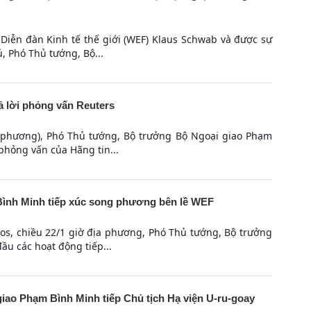
 Diễn đàn Kinh tế thế giới (WEF) Klaus Schwab và được sự
 Phó Thủ tướng, Bộ...
 lời phỏng vấn Reuters
ịa phương), Phó Thủ tướng, Bộ trưởng Bộ Ngoại giao Phạm
 phỏng vấn của Hãng tin...
ình Minh tiếp xúc song phương bên lề WEF
os, chiều 22/1 giờ địa phương, Phó Thủ tướng, Bộ trưởng
u các hoạt động tiếp...
iao Phạm Bình Minh tiếp Chủ tịch Hạ viện U-ru-goay