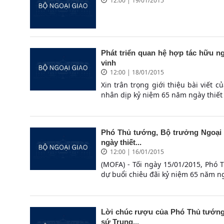
12:00 | 19/01/2015
Phát triển quan hệ hợp tác hữu ng
vinh
12:00 | 18/01/2015
Xin trân trọng giới thiệu bài viết
nhân dịp kỷ niệm 65 năm ngày thiết 
Phó Thủ tướng, Bộ trưởng Ngoại g
ngày thiết...
12:00 | 16/01/2015
(MOFA) - Tối ngày 15/01/2015, Phó
dự buổi chiêu đãi kỷ niệm 65 năm ng
Lời chúc rượu của Phó Thủ tướng,
sứ Trung...