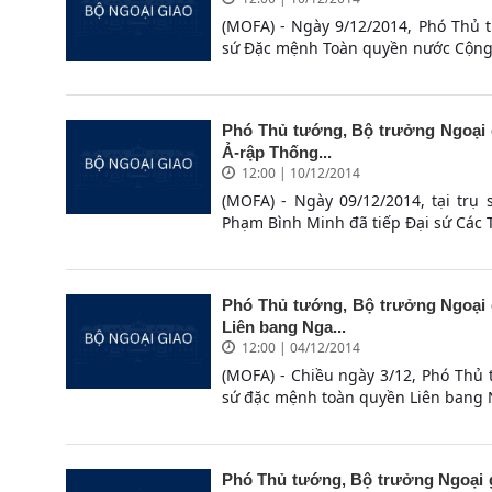
(MOFA) - Ngày 9/12/2014, Phó Thủ 
sứ Đặc mệnh Toàn quyền nước Cộng h
Phó Thủ tướng, Bộ trưởng Ngoại 
Ả-rập Thống...
12:00 | 10/12/2014
(MOFA) - Ngày 09/12/2014, tại trụ
Phạm Bình Minh đã tiếp Đại sứ Các T
Phó Thủ tướng, Bộ trưởng Ngoại 
Liên bang Nga...
12:00 | 04/12/2014
(MOFA) - Chiều ngày 3/12, Phó Thủ
sứ đặc mệnh toàn quyền Liên bang Ng
Phó Thủ tướng, Bộ trưởng Ngoại g