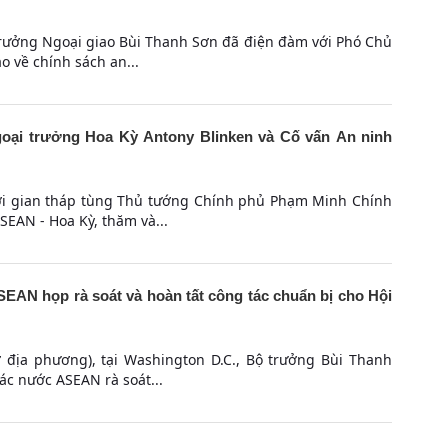
trưởng Ngoại giao Bùi Thanh Sơn đã điện đàm với Phó Chủ
o về chính sách an...
oại trưởng Hoa Kỳ Antony Blinken và Cố vấn An ninh
hời gian tháp tùng Thủ tướng Chính phủ Phạm Minh Chính
SEAN - Hoa Kỳ, thăm và...
EAN họp rà soát và hoàn tất công tác chuẩn bị cho Hội
ờ địa phương), tại Washington D.C., Bộ trưởng Bùi Thanh
ác nước ASEAN rà soát...