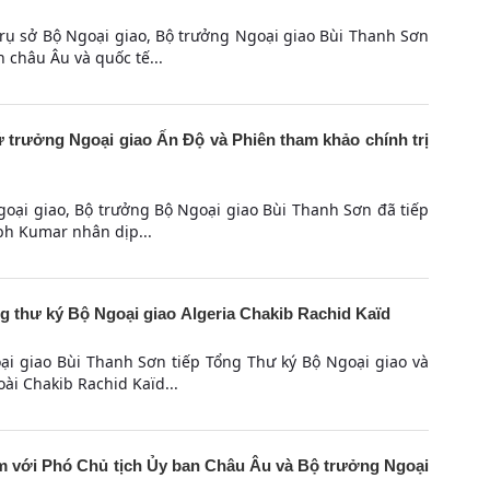
Trụ sở Bộ Ngoại giao, Bộ trưởng Ngoại giao Bùi Thanh Sơn
 châu Âu và quốc tế...
 trưởng Ngoại giao Ấn Độ và Phiên tham khảo chính trị
Ngoại giao, Bộ trưởng Bộ Ngoại giao Bùi Thanh Sơn đã tiếp
bh Kumar nhân dịp...
 thư ký Bộ Ngoại giao Algeria Chakib Rachid Kaïd
ại giao Bùi Thanh Sơn tiếp Tổng Thư ký Bộ Ngoại giao và
ài Chakib Rachid Kaïd...
 với Phó Chủ tịch Ủy ban Châu Âu và Bộ trưởng Ngoại