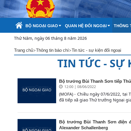
Skip to Main Content
BỘ NGOẠI GIAO
QUAN HỆ ĐỐI NGOẠI
THÔNG T
Thứ Năm, ngày 06 tháng 8 năm 2026
>
>
Trang chủ
Thông tin báo chí
Tin tức - sự kiện đối ngoại
TIN TỨC - SỰ
Bộ trưởng Bùi Thanh Sơn tiếp Thứ 
12:00 | 08/06/2022
(MOFA) - Chiều ngày 07/6/2022, tại 
đã tiếp xã giao Thứ trưởng Ngoại giao
Bộ trưởng Bùi Thanh Sơn điện 
Alexander Schallenberg