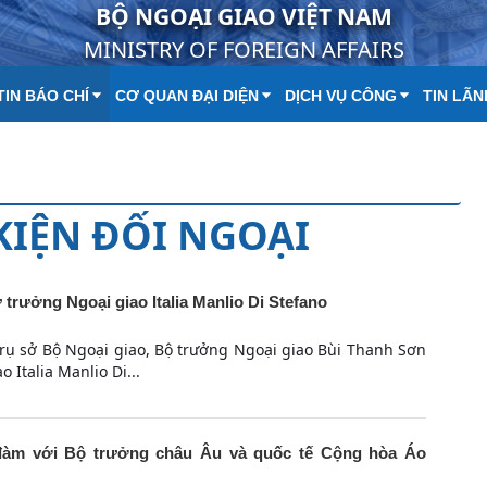
BỘ NGOẠI GIAO VIỆT NAM
MINISTRY OF FOREIGN AFFAIRS
IN BÁO CHÍ
CƠ QUAN ĐẠI DIỆN
DỊCH VỤ CÔNG
TIN LÃN
 KIỆN ĐỐI NGOẠI
trưởng Ngoại giao Italia Manlio Di Stefano
Trụ sở Bộ Ngoại giao, Bộ trưởng Ngoại giao Bùi Thanh Sơn
 Italia Manlio Di...
đàm với Bộ trưởng châu Âu và quốc tế Cộng hòa Áo