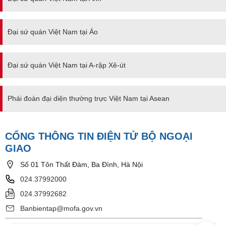
Đại sứ quán Việt Nam tại Áo
Đại sứ quán Việt Nam tại A-rập Xê-út
Phái đoàn đại diện thường trực Việt Nam tại Asean
CỔNG THÔNG TIN ĐIỆN TỬ BỘ NGOẠI
GIAO
Số 01 Tôn Thất Đàm, Ba Đình, Hà Nội
024.37992000
024.37992682
Banbientap@mofa.gov.vn