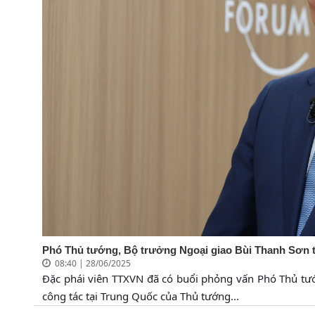
Phó Thủ tướng, Bộ trưởng Ngoại giao Bùi Thanh Sơn trả
08:40 | 28/06/2025
Đặc phái viên TTXVN đã có buổi phỏng vấn Phó Thủ tư
công tác tại Trung Quốc của Thủ tướng...