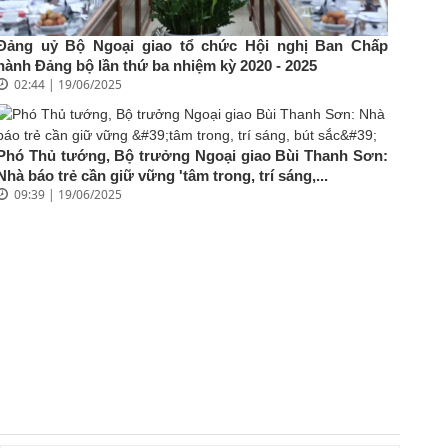
Đảng uỷ Bộ Ngoại giao tổ chức Hội nghị Ban Chấp
hành Đảng bộ lần thứ ba nhiệm kỳ 2020 - 2025
02:44 | 19/06/2025
Phó Thủ tướng, Bộ trưởng Ngoại giao Bùi Thanh Sơn:
Nhà báo trẻ cần giữ vững 'tâm trong, trí sáng,...
09:39 | 19/06/2025