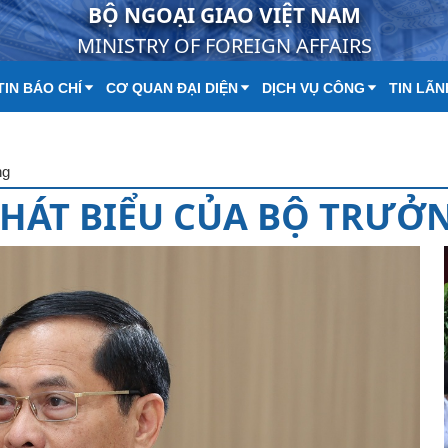
BỘ NGOẠI GIAO VIỆT NAM
MINISTRY OF FOREIGN AFFAIRS
IN BÁO CHÍ
CƠ QUAN ĐẠI DIỆN
DỊCH VỤ CÔNG
TIN LÃN
ng
HÁT BIỂU CỦA BỘ TRƯỞ