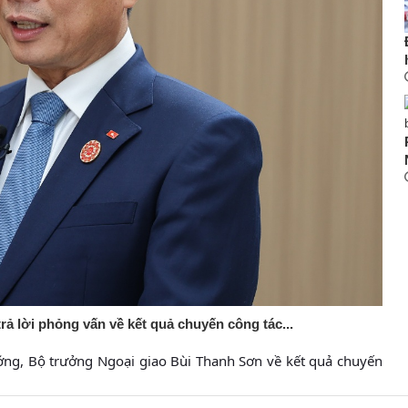
 lời phỏng vấn về kết quả chuyến công tác...
ớng, Bộ trưởng Ngoại giao Bùi Thanh Sơn về kết quả chuyến