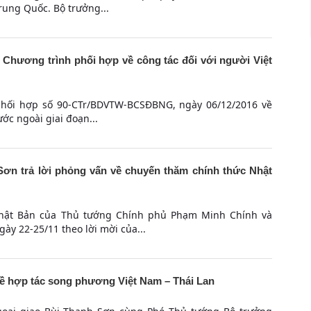
rung Quốc. Bộ trưởng...
 Chương trình phối hợp về công tác đối với người Việt
phối hợp số 90-CTr/BDVTW-BCSĐBNG, ngày 06/12/2016 về
ớc ngoài giai đoạn...
ơn trả lời phỏng vấn về chuyến thăm chính thức Nhật
hật Bản của Thủ tướng Chính phủ Phạm Minh Chính và
ày 22-25/11 theo lời mời của...
về hợp tác song phương Việt Nam – Thái Lan