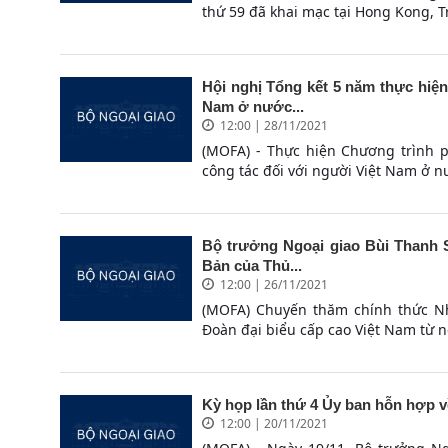
thứ 59 đã khai mạc tại Hong Kong, T
Hội nghị Tổng kết 5 năm thực hiện
Nam ở nước...
12:00 | 28/11/2021
(MOFA) - Thực hiện Chương trình 
công tác đối với người Việt Nam ở nư
Bộ trưởng Ngoại giao Bùi Thanh S
Bản của Thủ...
12:00 | 26/11/2021
(MOFA) Chuyến thăm chính thức N
Đoàn đại biểu cấp cao Việt Nam từ ng
Kỳ họp lần thứ 4 Ủy ban hỗn hợp 
12:00 | 20/11/2021