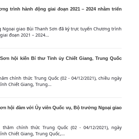
ng trình hành động giai đoạn 2021 – 2024 nhằm triển
g Ngoại giao Bùi Thanh Sơn đã ký trực tuyến Chương trình
iai đoạn 2021 – 2024...
Sơn hội kiến Bí thư Tỉnh ủy Chiết Giang, Trung Quốc
hăm chính thức Trung Quốc (02 - 04/12/2021), chiều ngày
ỉnh Chiết Giang, Trung...
ơn hội đàm với Ủy viên Quốc vụ, Bộ trưởng Ngoại giao
 thăm chính thức Trung Quốc (02 - 04/12/2021), ngày
ỉnh Chiết Giang, Trung Quốc,...