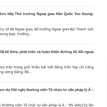
Sơn tiếp Thứ trưởng Ngoại giao Hàn Quốc Yeo Seung-
 trụ sở Bộ Ngoại giao, Bộ trưởng Ngoại giao Bùi Thanh Sơn
eung-bae, Trưởng...
II kế thừa, phát triển và hoàn thiện đường lối đối ngoại
ao trân trọng giới thiệu bài viết đăng trên Tạp chí Cộng
ung ương Đảng, Bộ...
ơn dự Hội nghị thường niên Tổ chức tư vấn pháp lý Á –
ị thường niên Tổ chức tư vấn pháp lý Á – Phi (AALCO) lần