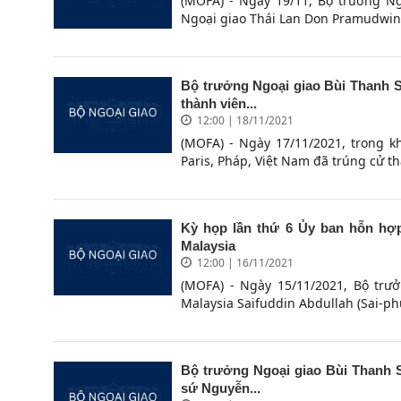
(MOFA) - Ngày 19/11, Bộ trưởng N
Ngoại giao Thái Lan Don Pramudwinai
Bộ trưởng Ngoại giao Bùi Thanh Sơ
thành viên...
12:00 | 18/11/2021
(MOFA) - Ngày 17/11/2021, trong 
Paris, Pháp, Việt Nam đã trúng cử t
Kỳ họp lần thứ 6 Ủy ban hỗn hợp 
Malaysia
12:00 | 16/11/2021
(MOFA) - Ngày 15/11/2021, Bộ trư
Malaysia Saifuddin Abdullah (Sai-ph
Bộ trưởng Ngoại giao Bùi Thanh Sơ
sứ Nguyễn...