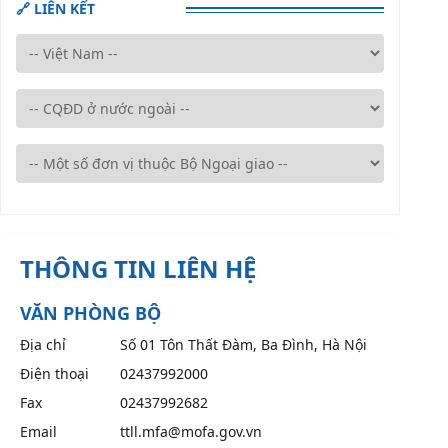
🔗 LIÊN KẾT
THÔNG TIN LIÊN HỆ
VĂN PHÒNG BỘ
Địa chỉ
Số 01 Tôn Thất Đàm, Ba Đình, Hà Nội
Điện thoại
02437992000
Fax
02437992682
Email
ttll.mfa@mofa.gov.vn