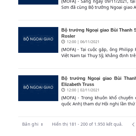
(MOFA) - Sáng ngày 09/11/2021, tạ
Sơn đã cùng Bộ trưởng Ngoại giao A
Bộ trưởng Ngoại giao Bùi Thanh S
Rosler
12:00 | 06/11/2021
(MOFA) - Tại cuộc gặp, ông Philipp
Việt Nam tại Thụy Sỹ, khẳng định trên
Bộ trưởng Ngoại giao Bùi Than
Elizabeth Truss
12:00 | 02/11/2021
(MOFA) - Trong khuôn khổ chuyến 
quốc Anh) tham dự Hội nghị lần thứ 
Bản ghi
Hiển thị 181 - 200 of 1.950 kết quả.