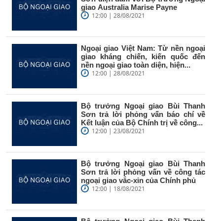
giao Australia Marise Payne
12:00 | 28/08/2021
Ngoại giao Việt Nam: Từ nền ngoại
giao kháng chiến, kiến quốc đến
nền ngoại giao toàn diện, hiện...
12:00 | 28/08/2021
Bộ trưởng Ngoại giao Bùi Thanh
Sơn trả lời phỏng vấn báo chí về
Kết luận của Bộ Chính trị về công...
12:00 | 23/08/2021
Bộ trưởng Ngoại giao Bùi Thanh
Sơn trả lời phỏng vấn về công tác
ngoại giao vắc-xin của Chính phủ
12:00 | 18/08/2021