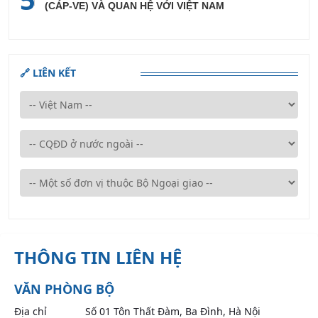
(CÁP-VE) VÀ QUAN HỆ VỚI VIỆT NAM
🔗 LIÊN KẾT
THÔNG TIN LIÊN HỆ
VĂN PHÒNG BỘ
Địa chỉ
Số 01 Tôn Thất Đàm, Ba Đình, Hà Nội