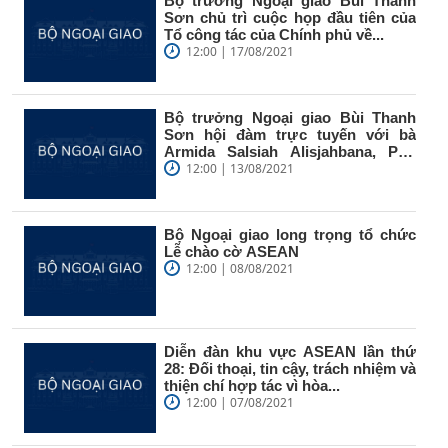
Bộ trưởng Ngoại giao Bùi Thanh
Sơn chủ trì cuộc họp đầu tiên của
Tổ công tác của Chính phủ về...
12:00 | 17/08/2021
Bộ trưởng Ngoại giao Bùi Thanh
Sơn hội đàm trực tuyến với bà
Armida Salsiah Alisjahbana, Phó
Tổng...
12:00 | 13/08/2021
Bộ Ngoại giao long trọng tổ chức
Lễ chào cờ ASEAN
12:00 | 08/08/2021
Diễn đàn khu vực ASEAN lần thứ
28: Đối thoại, tin cậy, trách nhiệm và
thiện chí hợp tác vì hòa...
12:00 | 07/08/2021