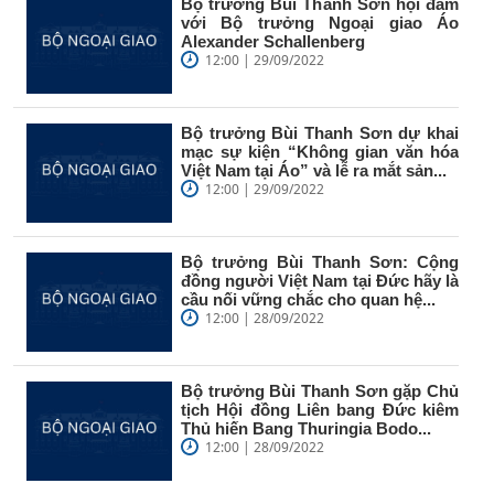
Bộ trưởng Bùi Thanh Sơn hội đàm
với Bộ trưởng Ngoại giao Áo
Alexander Schallenberg
12:00 | 29/09/2022
Bộ trưởng Bùi Thanh Sơn dự khai
mạc sự kiện “Không gian văn hóa
Việt Nam tại Áo” và lễ ra mắt sản...
12:00 | 29/09/2022
Bộ trưởng Bùi Thanh Sơn: Cộng
đồng người Việt Nam tại Đức hãy là
cầu nối vững chắc cho quan hệ...
12:00 | 28/09/2022
Bộ trưởng Bùi Thanh Sơn gặp Chủ
tịch Hội đồng Liên bang Đức kiêm
Thủ hiến Bang Thuringia Bodo...
12:00 | 28/09/2022