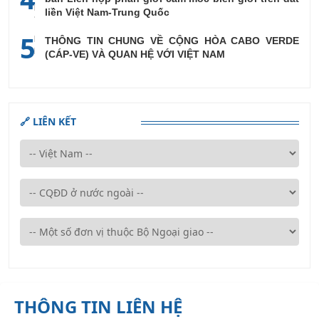
liền Việt Nam-Trung Quốc
5
THÔNG TIN CHUNG VỀ CỘNG HÒA CABO VERDE
(CÁP-VE) VÀ QUAN HỆ VỚI VIỆT NAM
🔗 LIÊN KẾT
THÔNG TIN LIÊN HỆ