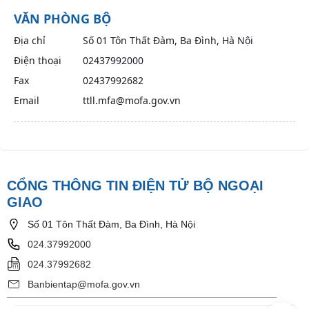
VĂN PHÒNG BỘ
Địa chỉ
Số 01 Tôn Thất Đàm, Ba Đình, Hà Nội
Điện thoại
02437992000
Fax
02437992682
Email
ttll.mfa@mofa.gov.vn
CỔNG THÔNG TIN ĐIỆN TỬ BỘ NGOẠI
GIAO
Số 01 Tôn Thất Đàm, Ba Đình, Hà Nội
024.37992000
024.37992682
Banbientap@mofa.gov.vn