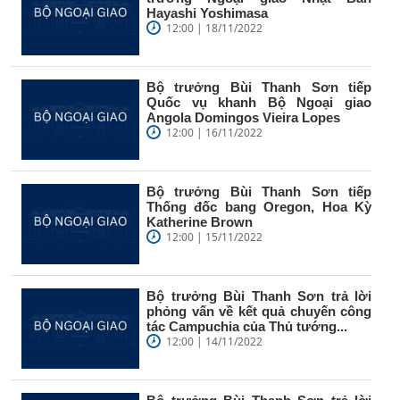
Hayashi Yoshimasa
12:00 | 18/11/2022
Bộ trưởng Bùi Thanh Sơn tiếp
Quốc vụ khanh Bộ Ngoại giao
Angola Domingos Vieira Lopes
12:00 | 16/11/2022
Bộ trưởng Bùi Thanh Sơn tiếp
Thống đốc bang Oregon, Hoa Kỳ
Katherine Brown
12:00 | 15/11/2022
Bộ trưởng Bùi Thanh Sơn trả lời
phỏng vấn về kết quả chuyến công
tác Campuchia của Thủ tướng...
12:00 | 14/11/2022