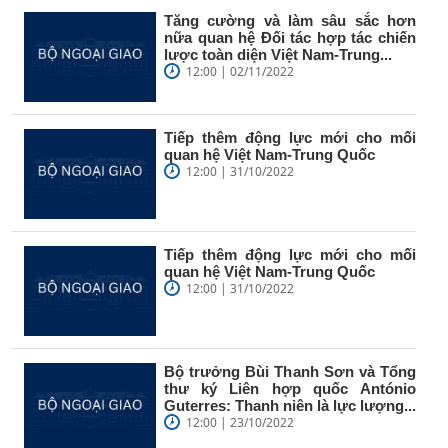
Tăng cường và làm sâu sắc hơn
nữa quan hệ Đối tác hợp tác chiến
lược toàn diện Việt Nam-Trung...
12:00 | 02/11/2022
Tiếp thêm động lực mới cho mối
quan hệ Việt Nam-Trung Quốc
12:00 | 31/10/2022
Tiếp thêm động lực mới cho mối
quan hệ Việt Nam-Trung Quốc
12:00 | 31/10/2022
Bộ trưởng Bùi Thanh Sơn và Tổng
thư ký Liên hợp quốc António
Guterres: Thanh niên là lực lượng...
12:00 | 23/10/2022