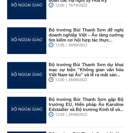
đoàn các Hạ nghị sỹ Hoa Kỳ
12:00 | 10/10/2022
Bộ trưởng Bùi Thanh Sơn đề nghị
doanh nghiệp Việt – Áo tăng cường
tìm kiếm cơ hội hợp tác thực...
12:00 | 30/09/2022
Bộ trưởng Bùi Thanh Sơn dự khai
mạc sự kiện “Không gian văn hóa
Việt Nam tại Áo” và lễ ra mắt sản...
12:00 | 29/09/2022
Bộ trưởng Bùi Thanh Sơn gặp Bộ
trưởng EU, Hiến pháp Áo Karoline
Edstadler và Bộ trưởng Kinh tế và...
12:00 | 29/09/2022