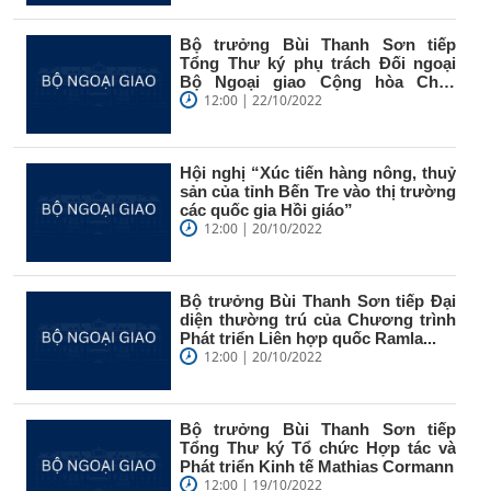
Bộ trưởng Bùi Thanh Sơn tiếp
Tổng Thư ký phụ trách Đối ngoại
Bộ Ngoại giao Cộng hòa Chile
Alex...
12:00 | 22/10/2022
Hội nghị “Xúc tiến hàng nông, thuỷ
sản của tỉnh Bến Tre vào thị trường
các quốc gia Hồi giáo”
12:00 | 20/10/2022
Bộ trưởng Bùi Thanh Sơn tiếp Đại
diện thường trú của Chương trình
Phát triển Liên hợp quốc Ramla...
12:00 | 20/10/2022
Bộ trưởng Bùi Thanh Sơn tiếp
Tổng Thư ký Tổ chức Hợp tác và
Phát triển Kinh tế Mathias Cormann
12:00 | 19/10/2022