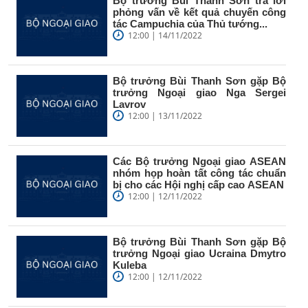
Bộ trưởng Bùi Thanh Sơn trả lời
phỏng vấn về kết quả chuyến công
tác Campuchia của Thủ tướng...
12:00 | 14/11/2022
Bộ trưởng Bùi Thanh Sơn gặp Bộ
trưởng Ngoại giao Nga Sergei
Lavrov
12:00 | 13/11/2022
Các Bộ trưởng Ngoại giao ASEAN
nhóm họp hoàn tất công tác chuẩn
bị cho các Hội nghị cấp cao ASEAN
12:00 | 12/11/2022
Bộ trưởng Bùi Thanh Sơn gặp Bộ
trưởng Ngoại giao Ucraina Dmytro
Kuleba
12:00 | 12/11/2022